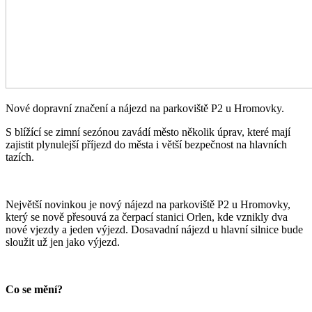
Nové dopravní značení a nájezd na parkoviště P2 u Hromovky.
S blížící se zimní sezónou zavádí město několik úprav, které mají
zajistit plynulejší příjezd do města i větší bezpečnost na hlavních
tazích.
Největší novinkou je nový nájezd na parkoviště P2 u Hromovky,
který se nově přesouvá za čerpací stanici Orlen, kde vznikly dva
nové vjezdy a jeden výjezd. Dosavadní nájezd u hlavní silnice bude
sloužit už jen jako výjezd.
Co se mění?