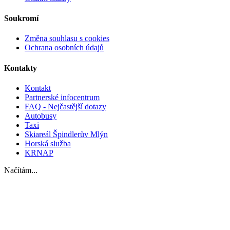
Soukromí
Změna souhlasu s cookies
Ochrana osobních údajů
Kontakty
Kontakt
Partnerské infocentrum
FAQ - Nejčastější dotazy
Autobusy
Taxi
Skiareál Špindlerův Mlýn
Horská služba
KRNAP
Načítám...