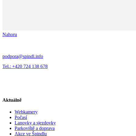
Nahoru
podpora@spindl.info
Tel.: +420 724 138 678
Aktuálně
Webkamery
Počasí
Lanovky a sjezdovky
Parkoviště a doprava
Akce ve Špindlu