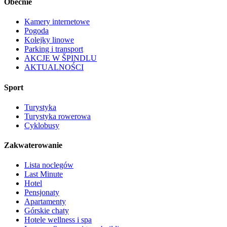
Obecnie
Kamery internetowe
Pogoda
Kolejky linowe
Parking i transport
AKCJE W ŠPINDLU
AKTUALNOŚCI
Sport
Turystyka
Turystyka rowerowa
Cyklobusy
Zakwaterowanie
Lista noclegów
Last Minute
Hotel
Pensjonaty
Apartamenty
Górskie chaty
Hotele wellness i spa