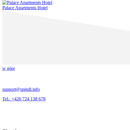
Palace Apartments Hotel
w górę
support@spindl.info
Tel.: +420 724 138 678