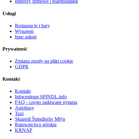
Imprezy firmowe i teambuilding
Usługi
Restauracje i bary
Wynajem
Inne usługi
Prywatność
Zmiana zgody na pliki cookie
GDPR
Kontakt
Kontakt
Infocentrum SPINDL.info
FAQ - często zadawane pytania
Autobusy
Taxi
Skiareál Špindlerův Mlýn
Ratownictwo górskie
KRNAP