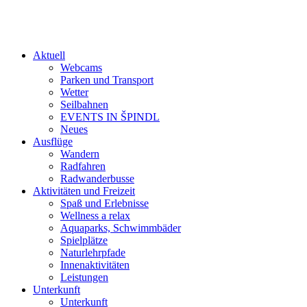
Aktuell
Webcams
Parken und Transport
Wetter
Seilbahnen
EVENTS IN ŠPINDL
Neues
Ausflüge
Wandern
Radfahren
Radwanderbusse
Aktivitäten und Freizeit
Spaß und Erlebnisse
Wellness a relax
Aquaparks, Schwimmbäder
Spielplätze
Naturlehrpfade
Innenaktivitäten
Leistungen
Unterkunft
Unterkunft