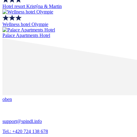
Hotel resort Kristýna & Martin
Wellness hotel Olympie
Palace Apartments Hotel
oben
support@spindl.info
Tel.: +420 724 138 678