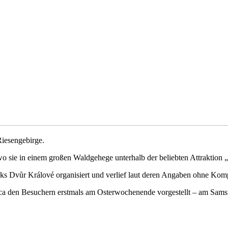
Riesengebirge.
o sie in einem großen Waldgehege unterhalb der beliebten Attraktio
rks Dvůr Králové organisiert und verlief laut deren Angaben ohne Komp
en Besuchern erstmals am Osterwochenende vorgestellt – am Samstag,