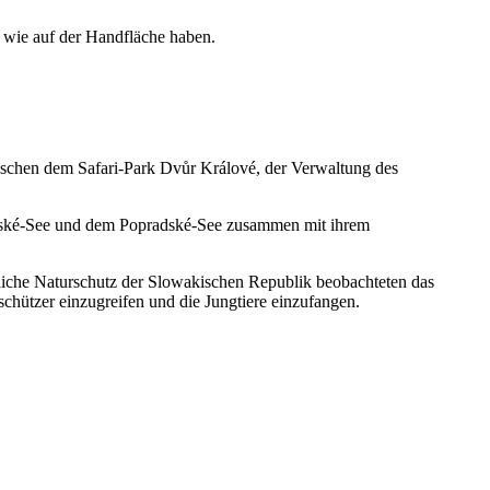
wie auf der Handfläche haben.
wischen dem Safari-Park Dvůr Králové, der Verwaltung des
rbské-See und dem Popradské-See zusammen mit ihrem
liche Naturschutz der Slowakischen Republik beobachteten das
schützer einzugreifen und die Jungtiere einzufangen.