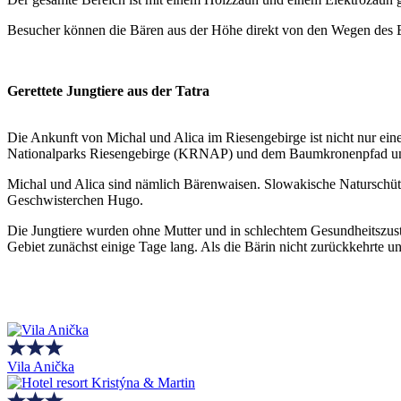
Besucher können die Bären aus der Höhe direkt von den Wegen des 
Gerettete Jungtiere aus der Tatra
Die Ankunft von Michal und Alica im Riesengebirge ist nicht nur ein
Nationalparks Riesengebirge (KRNAP) und dem Baumkronenpfad und 
Michal und Alica sind nämlich Bärenwaisen. Slowakische Naturschü
Geschwisterchen Hugo.
Die Jungtiere wurden ohne Mutter und in schlechtem Gesundheitszust
Gebiet zunächst einige Tage lang. Als die Bärin nicht zurückkehrte un
Vila Anička