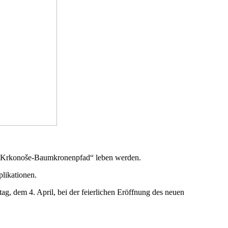
n „Krkonoše-Baumkronenpfad“ leben werden.
likationen.
 dem 4. April, bei der feierlichen Eröffnung des neuen