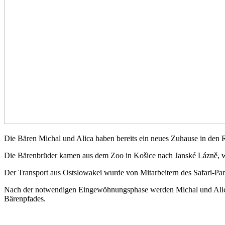
Die Bären Michal und Alica haben bereits ein neues Zuhause in den 
Die Bärenbrüder kamen aus dem Zoo in Košice nach Janské Lázně, w
Der Transport aus Ostslowakei wurde von Mitarbeitern des Safari-Pa
Nach der notwendigen Eingewöhnungsphase werden Michal und Alica d
Bärenpfades.