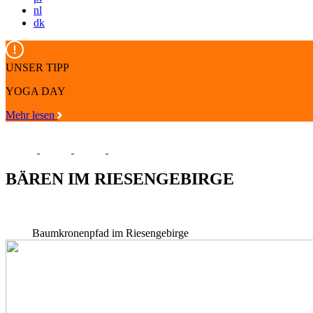
nl
dk
UNSER TIPP
YOGA DAY
Mehr lesen
BÄREN IM RIESENGEBIRGE
Baumkronenpfad im Riesengebirge