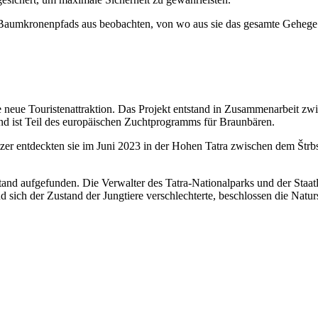
Baumkronenpfads aus beobachten, von wo aus sie das gesamte Gehege 
e neue Touristenattraktion. Das Projekt entstand in Zusammenarbeit z
ist Teil des europäischen Zuchtprogramms für Braunbären.
tzer entdeckten sie im Juni 2023 in der Hohen Tatra zwischen dem Št
and aufgefunden. Die Verwalter des Tatra-Nationalparks und der Staat
d sich der Zustand der Jungtiere verschlechterte, beschlossen die Natur