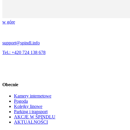
w górę
support@spindl.info
Tel.: +420 724 138 678
Obecnie
Kamery internetowe
Pogoda
Kolejky linowe
Parking i transport
AKCJE W ŠPINDLU
AKTUALNOŚCI