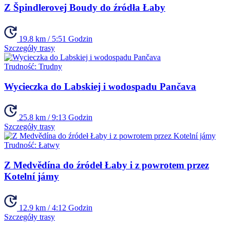
Z Špindlerovej Boudy do źródła Łaby
19.8 km / 5:51 Godzin
Szczegóły trasy
Trudność:
Trudny
Wycieczka do Labskiej i wodospadu Pančava
25.8 km / 9:13 Godzin
Szczegóły trasy
Trudność:
Łatwy
Z Medvědína do źródeł Łaby i z powrotem przez
Kotelní jámy
12.9 km / 4:12 Godzin
Szczegóły trasy