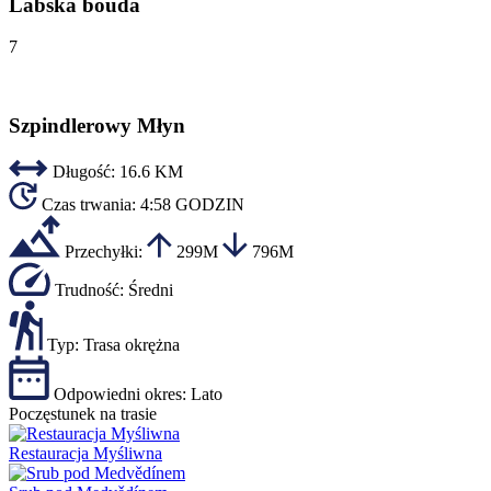
Labská bouda
7
Szpindlerowy Młyn
Długość:
16.6 KM
Czas trwania:
4:58 GODZIN
Przechyłki:
299M
796M
Trudność:
Średni
Typ:
Trasa okrężna
Odpowiedni okres:
Lato
Poczęstunek na trasie
Restauracja Myśliwna