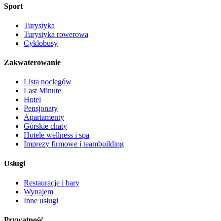
Sport
Turystyka
Turystyka rowerowa
Cyklobusy
Zakwaterowanie
Lista noclegów
Last Minute
Hotel
Pensjonaty
Apartamenty
Górskie chaty
Hotele wellness i spa
Imprezy firmowe i teambuilding
Usługi
Restauracje i bary
Wynajem
Inne usługi
Prywatność