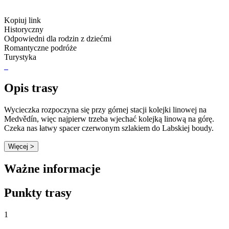
Kopiuj link
Historyczny
Odpowiedni dla rodzin z dziećmi
Romantyczne podróże
Turystyka
Opis trasy
Wycieczka rozpoczyna się przy górnej stacji kolejki linowej na
Medvědín, więc najpierw trzeba wjechać kolejką linową na górę.
Czeka nas łatwy spacer czerwonym szlakiem do Labskiej boudy.
Więcej >
Ważne informacje
Punkty trasy
1