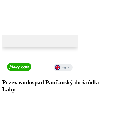
Przez wodospad Pančavský do źródła
Łaby