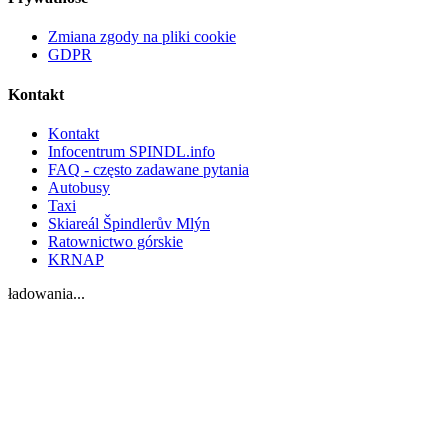
Zmiana zgody na pliki cookie
GDPR
Kontakt
Kontakt
Infocentrum SPINDL.info
FAQ - często zadawane pytania
Autobusy
Taxi
Skiareál Špindlerův Mlýn
Ratownictwo górskie
KRNAP
ładowania...