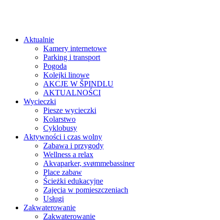
Aktualnie
Kamery internetowe
Parking i transport
Pogoda
Kolejki linowe
AKCJE W ŠPINDLU
AKTUALNOŚCI
Wycieczki
Piesze wycieczki
Kolarstwo
Cyklobusy
Aktywności i czas wolny
Zabawa i przygody
Wellness a relax
Akvaparker, svømmebassiner
Place zabaw
Ścieżki edukacyjne
Zajęcia w pomieszczeniach
Usługi
Zakwaterowanie
Zakwaterowanie