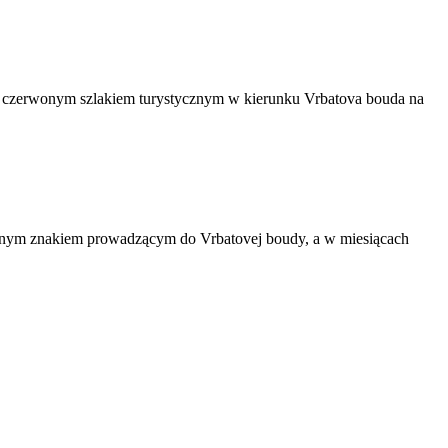
żać czerwonym szlakiem turystycznym w kierunku Vrbatova bouda na
rwonym znakiem prowadzącym do Vrbatovej boudy, a w miesiącach