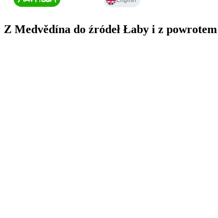
Z Medvědína do źródeł Łaby i z powrotem