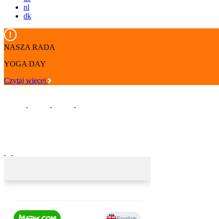
nl
dk
NASZA RADA
YOGA DAY
Czytaj więcej