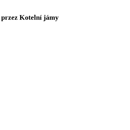
 przez Kotelní jámy