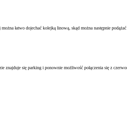
órej można łatwo dojechać kolejką linową, skąd można następnie podą
zie znajduje się parking i ponownie możliwość połączenia się z cze