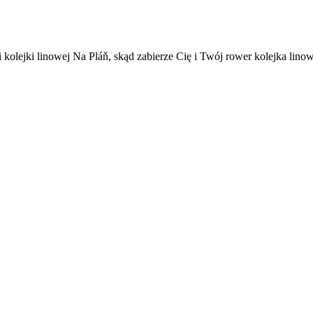
kolejki linowej Na Pláň, skąd zabierze Cię i Twój rower kolejka linow