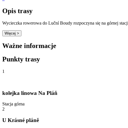
Opis trasy
Wycieczka rowerowa do Luční Boudy rozpoczyna się na górnej stacji 
Więcej >
Ważne informacje
Punkty trasy
1
kolejka linowa Na Pláň
Stacja górna
2
U Krásné pláně