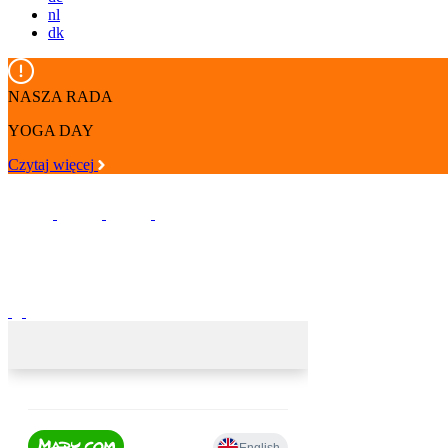
nl
dk
NASZA RADA
YOGA DAY
Czytaj więcej