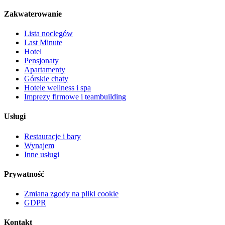
Zakwaterowanie
Lista noclegów
Last Minute
Hotel
Pensjonaty
Apartamenty
Górskie chaty
Hotele wellness i spa
Imprezy firmowe i teambuilding
Usługi
Restauracje i bary
Wynajem
Inne usługi
Prywatność
Zmiana zgody na pliki cookie
GDPR
Kontakt