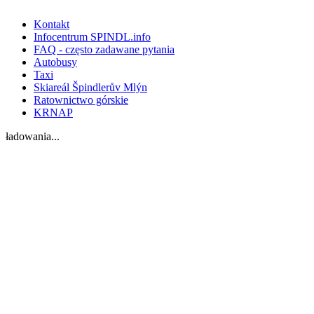
Kontakt
Infocentrum SPINDL.info
FAQ - często zadawane pytania
Autobusy
Taxi
Skiareál Špindlerův Mlýn
Ratownictwo górskie
KRNAP
ładowania...