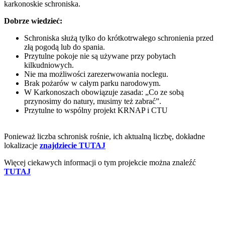
karkonoskie schroniska.
Dobrze wiedzieć:
Schroniska służą tylko do krótkotrwałego schronienia przed
złą pogodą lub do spania.
Przytulne pokoje nie są używane przy pobytach
kilkudniowych.
Nie ma możliwości zarezerwowania noclegu.
Brak pożarów w całym parku narodowym.
W Karkonoszach obowiązuje zasada: „Co ze sobą
przynosimy do natury, musimy też zabrać”.
Przytulne to wspólny projekt KRNAP i CTU
Ponieważ liczba schronisk rośnie, ich aktualną liczbę, dokładne
lokalizacje
znajdziecie TUTAJ
Więcej ciekawych informacji o tym projekcie można znaleźć
TUTAJ