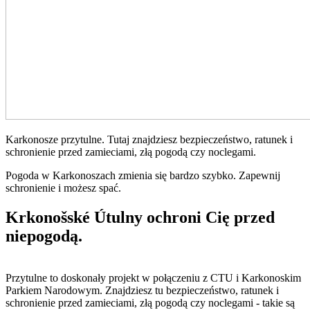
Karkonosze przytulne. Tutaj znajdziesz bezpieczeństwo, ratunek i
schronienie przed zamieciami, złą pogodą czy noclegami.
Pogoda w Karkonoszach zmienia się bardzo szybko. Zapewnij
schronienie i możesz spać.
Krkonošské Útulny ochroni Cię przed
niepogodą.
Przytulne to doskonały projekt w połączeniu z CTU i Karkonoskim
Parkiem Narodowym. Znajdziesz tu bezpieczeństwo, ratunek i
schronienie przed zamieciami, złą pogodą czy noclegami - takie są