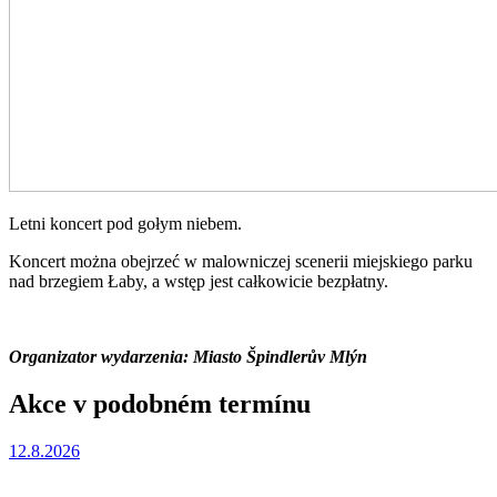
Letni koncert pod gołym niebem.
Koncert można obejrzeć w malowniczej scenerii miejskiego parku
nad brzegiem Łaby, a wstęp jest całkowicie bezpłatny.
Organizator wydarzenia: Miasto Špindlerův Mlýn
Akce v podobném termínu
12.8.2026