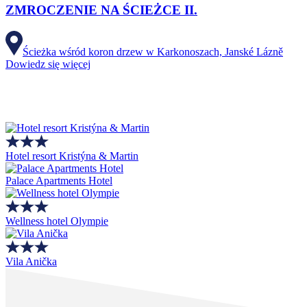
ZMROCZENIE NA ŚCIEŻCE II.
Ścieżka wśród koron drzew w Karkonoszach, Janské Lázně
Dowiedz się więcej
Hotel resort Kristýna & Martin
Palace Apartments Hotel
Wellness hotel Olympie
Vila Anička