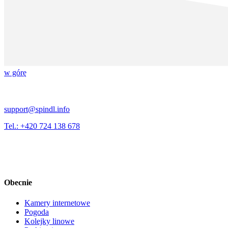
w górę
support@spindl.info
Tel.: +420 724 138 678
Obecnie
Kamery internetowe
Pogoda
Kolejky linowe