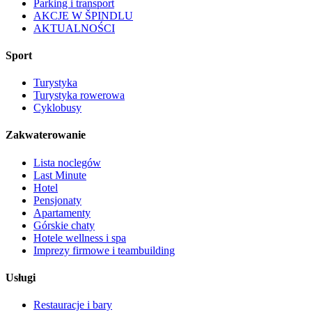
Parking i transport
AKCJE W ŠPINDLU
AKTUALNOŚCI
Sport
Turystyka
Turystyka rowerowa
Cyklobusy
Zakwaterowanie
Lista noclegów
Last Minute
Hotel
Pensjonaty
Apartamenty
Górskie chaty
Hotele wellness i spa
Imprezy firmowe i teambuilding
Usługi
Restauracje i bary