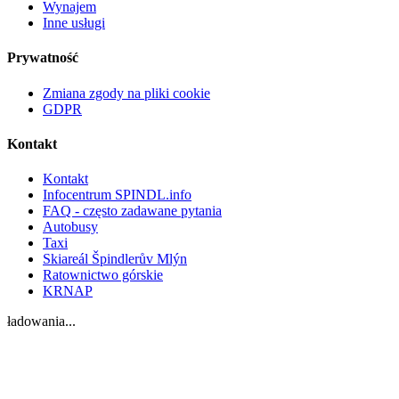
Wynajem
Inne usługi
Prywatność
Zmiana zgody na pliki cookie
GDPR
Kontakt
Kontakt
Infocentrum SPINDL.info
FAQ - często zadawane pytania
Autobusy
Taxi
Skiareál Špindlerův Mlýn
Ratownictwo górskie
KRNAP
ładowania...