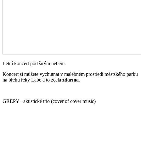
Letní koncert pod širým nebem.
Koncert si můžete vychutnat v malebném prostředí městského parku
na břehu řeky Labe a to zcela
zdarma
.
GREPY - akustické trio (cover of cover music)