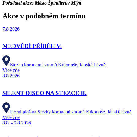
Pořadatel akce: Město Špindlerův Mlýn
Akce v podobném termínu
7.8.2026
MEDVĚDÍ PŘÍBĚH V.
Stezka korunami stromů Krkonoše, Janské Lázně
Více zde
8.8.2026
SILENT DISCO NA STEZCE II.
Horní plošina Stezky korunami stromů Krkonoše, Jánské lázně
Více zde
8.8. - 9.8.2026