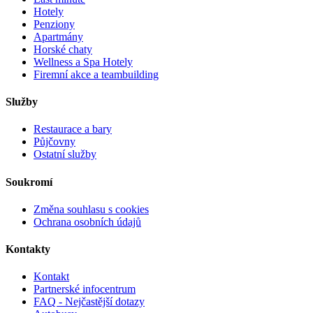
Hotely
Penziony
Apartmány
Horské chaty
Wellness a Spa Hotely
Firemní akce a teambuilding
Služby
Restaurace a bary
Půjčovny
Ostatní služby
Soukromí
Změna souhlasu s cookies
Ochrana osobních údajů
Kontakty
Kontakt
Partnerské infocentrum
FAQ - Nejčastější dotazy