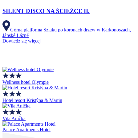
SILENT DISCO NA ŚCIEŻCE II.
Górna platforma Szlaku po koronach drzew w Karkonoszach,
Jánské Lázně
Dowiedz się więcej
Wellness hotel Olympie
Hotel resort Kristýna & Martin
Vila Anička
Palace Apartments Hotel