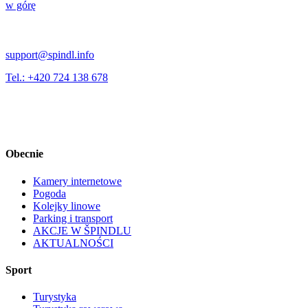
w górę
support@spindl.info
Tel.: +420 724 138 678
Obecnie
Kamery internetowe
Pogoda
Kolejky linowe
Parking i transport
AKCJE W ŠPINDLU
AKTUALNOŚCI
Sport
Turystyka