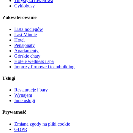
Turystyka rowerowa
Cyklobusy
Zakwaterowanie
Lista noclegów
Last Minute
Hotel
Pensjonaty
Apartamenty
Górskie chaty
Hotele wellness i spa
Imprezy firmowe i teambuilding
Usługi
Restauracje i bary
Wynajem
Inne usługi
Prywatność
Zmiana zgody na pliki cookie
GDPR