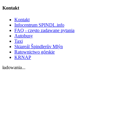
Kontakt
Kontakt
Infocentrum SPINDL.info
FAQ - często zadawane pytania
Autobusy
Taxi
Skiareál Špindlerův Mlýn
Ratownictwo górskie
KRNAP
ładowania...