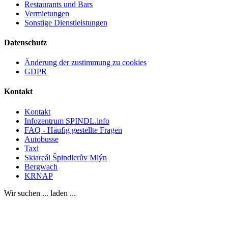
Restaurants und Bars
Vermietungen
Sonstige Dienstleistungen
Datenschutz
Änderung der zustimmung zu cookies
GDPR
Kontakt
Kontakt
Infozentrum SPINDL.info
FAQ - Häufig gestellte Fragen
Autobusse
Taxi
Skiareál Špindlerův Mlýn
Bergwach
KRNAP
Wir suchen ... laden ...