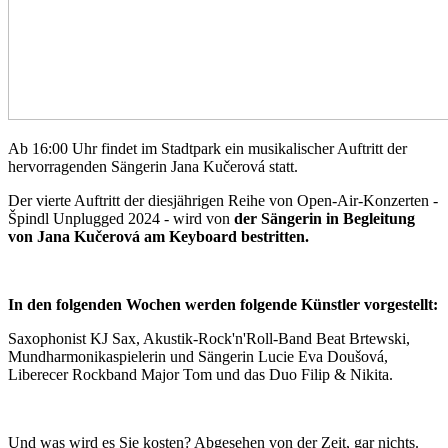
Ab 16:00 Uhr findet im Stadtpark ein musikalischer Auftritt der
hervorragenden Sängerin Jana Kučerová statt.
Der vierte Auftritt der diesjährigen Reihe von Open-Air-Konzerten -
Špindl Unplugged 2024 - wird von
der Sängerin in Begleitung
von Jana Kučerová am Keyboard bestritten.
In den folgenden Wochen werden folgende Künstler vorgestellt:
Saxophonist KJ Sax, Akustik-Rock'n'Roll-Band Beat Brtewski,
Mundharmonikaspielerin und Sängerin Lucie Eva Doušová,
Liberecer Rockband Major Tom und das Duo Filip & Nikita.
Und was wird es Sie kosten? Abgesehen von der Zeit, gar nichts.