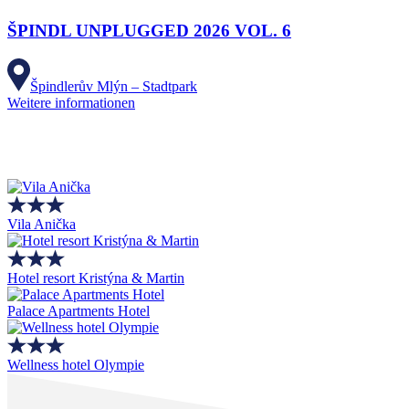
ŠPINDL UNPLUGGED 2026 VOL. 6
Špindlerův Mlýn – Stadtpark
Weitere informationen
Vila Anička
Hotel resort Kristýna & Martin
Palace Apartments Hotel
Wellness hotel Olympie