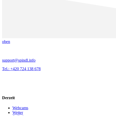
oben
support@spindl.info
Tel.: +420 724 138 678
Derzeit
Webcams
Wetter