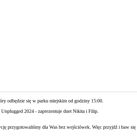
który odbędzie się w parku miejskim od godziny 15:00.
Unplugged 2024 - zaprezentuje duet Nikita i Filip.
ycję przygotowaliśmy dla Was bez wejściówek. Więc przyjdź i baw się