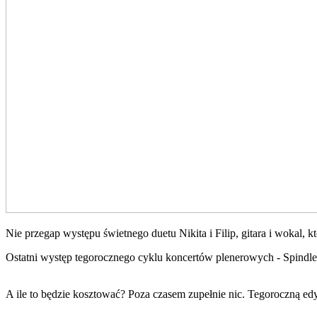
Nie przegap występu świetnego duetu Nikita i Filip, gitara i wokal, 
Ostatni występ tegorocznego cyklu koncertów plenerowych - Spindle 
A ile to będzie kosztować? Poza czasem zupełnie nic. Tegoroczną ed