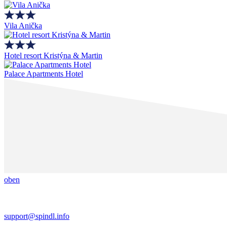
Vila Anička
Hotel resort Kristýna & Martin
Palace Apartments Hotel
oben
support@spindl.info