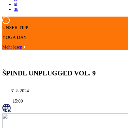
nl
dk
UNSER TIPP
YOGA DAY
Mehr lesen
ŠPINDL UNPLUGGED VOL. 9
31.8.2024
15:00