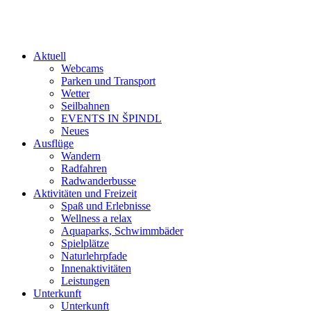
Aktuell
Webcams
Parken und Transport
Wetter
Seilbahnen
EVENTS IN ŠPINDL
Neues
Ausflüge
Wandern
Radfahren
Radwanderbusse
Aktivitäten und Freizeit
Spaß und Erlebnisse
Wellness a relax
Aquaparks, Schwimmbäder
Spielplätze
Naturlehrpfade
Innenaktivitäten
Leistungen
Unterkunft
Unterkunft