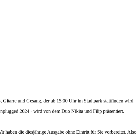
p, Gitarre und Gesang, der ab 15:00 Uhr im Stadtpark stattfinden wird.
e Unplugged 2024 - wird von dem Duo Nikita und Filip präsentiert.
r haben die diesjährige Ausgabe ohne Eintritt für Sie vorbereitet. Al