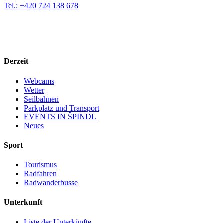
Tel.: +420 724 138 678
Derzeit
Webcams
Wetter
Seilbahnen
Parkplatz und Transport
EVENTS IN ŠPINDL
Neues
Sport
Tourismus
Radfahren
Radwanderbusse
Unterkunft
Liste der Unterkünfte