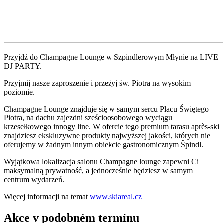
Przyjdź do Champagne Lounge w Szpindlerowym Młynie na LIVE
DJ PARTY.
Przyjmij nasze zaproszenie i przeżyj św. Piotra na wysokim
poziomie.
Champagne Lounge znajduje się w samym sercu Placu Świętego
Piotra, na dachu zajezdni sześcioosobowego wyciągu
krzesełkowego innogy line. W ofercie tego premium tarasu après-ski
znajdziesz ekskluzywne produkty najwyższej jakości, których nie
oferujemy w żadnym innym obiekcie gastronomicznym Špindl.
Wyjątkowa lokalizacja salonu Champagne lounge zapewni Ci
maksymalną prywatność, a jednocześnie będziesz w samym
centrum wydarzeń.
Więcej informacji na temat
www.skiareal.cz
Akce v podobném termínu