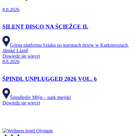
8.8.2026
SILENT DISCO NA ŚCIEŻCE II.
Górna platforma Szlaku po koronach drzew w Karkonoszach,
Jánské Lázně
Dowiedz się więcej
8.8.2026
ŠPINDL UNPLUGGED 2026 VOL. 6
Špindlerův Mlýn – park miejski
Dowiedz się więcej