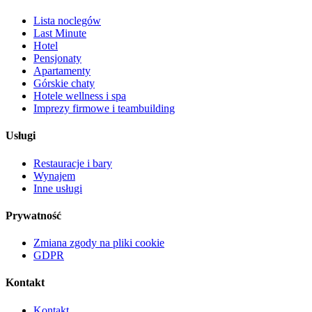
Lista noclegów
Last Minute
Hotel
Pensjonaty
Apartamenty
Górskie chaty
Hotele wellness i spa
Imprezy firmowe i teambuilding
Usługi
Restauracje i bary
Wynajem
Inne usługi
Prywatność
Zmiana zgody na pliki cookie
GDPR
Kontakt
Kontakt