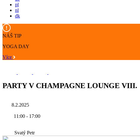
pl
nl
dk
NÁŠ TIP
YOGA DAY
Více
PARTY V CHAMPAGNE LOUNGE VIII.
8.2.2025
11:00
-
17:00
Svatý Petr