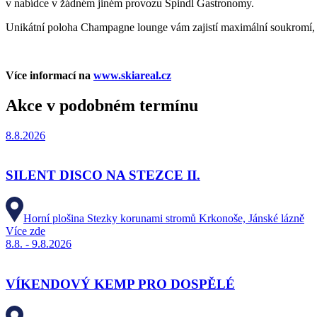
v nabídce v žádném jiném provozu Špindl Gastronomy.
Unikátní poloha Champagne lounge vám zajistí maximální soukromí, 
Více informací na
www.skiareal.cz
Akce v podobném termínu
8.8.2026
SILENT DISCO NA STEZCE II.
Horní plošina Stezky korunami stromů Krkonoše, Jánské lázně
Více zde
8.8. - 9.8.2026
VÍKENDOVÝ KEMP PRO DOSPĚLÉ