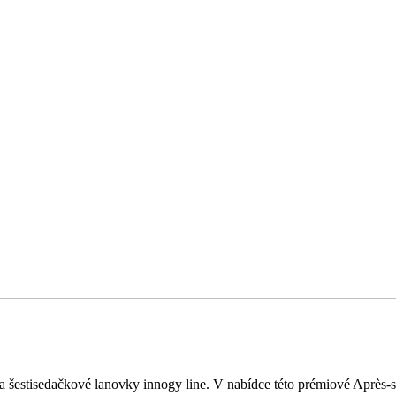
a šestisedačkové lanovky innogy line. V nabídce této prémiové Après-s