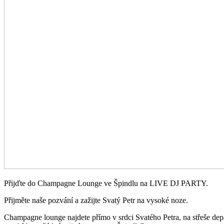
Přijďte do Champagne Lounge ve Špindlu na LIVE DJ PARTY.
Přijměte naše pozvání a zažijte Svatý Petr na vysoké noze.
Champagne lounge najdete přímo v srdci Svatého Petra, na střeše dep