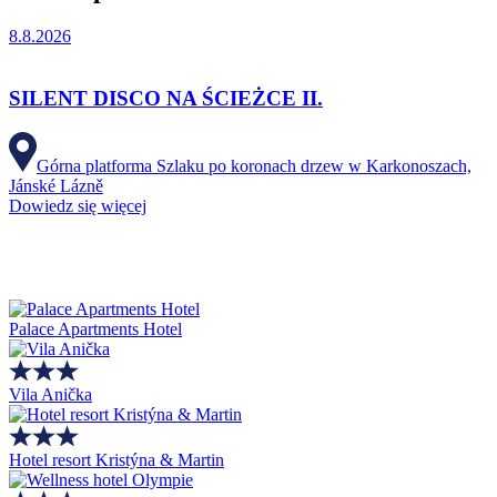
8.8.2026
SILENT DISCO NA ŚCIEŻCE II.
Górna platforma Szlaku po koronach drzew w Karkonoszach,
Jánské Lázně
Dowiedz się więcej
Palace Apartments Hotel
Vila Anička
Hotel resort Kristýna & Martin