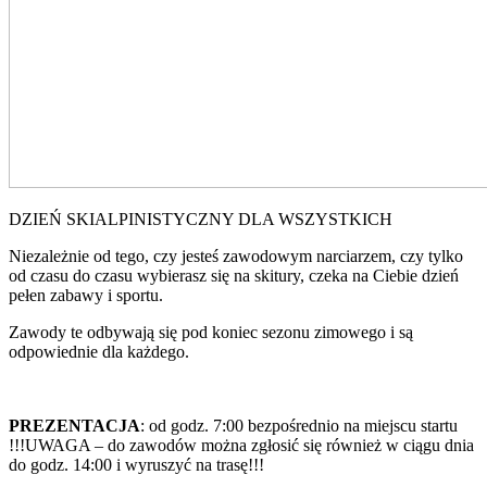
DZIEŃ SKIALPINISTYCZNY DLA WSZYSTKICH
Niezależnie od tego, czy jesteś zawodowym narciarzem, czy tylko
od czasu do czasu wybierasz się na skitury, czeka na Ciebie dzień
pełen zabawy i sportu.
Zawody te odbywają się pod koniec sezonu zimowego i są
odpowiednie dla każdego.
PREZENTACJA
: od godz. 7:00 bezpośrednio na miejscu startu
!!!UWAGA – do zawodów można zgłosić się również w ciągu dnia
do godz. 14:00 i wyruszyć na trasę!!!