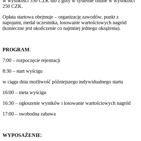
w wysokości 350 CZK lub z góry w systemie online w wysokości
250 CZK.
Opłata startowa obejmuje – organizację zawodów, punkt z
napojami, medal uczestnika, losowanie wartościowych nagród
(konieczne jest ukończenie co najmniej jednego okrążenia).
PROGRAM
:
7:00 – rozpoczęcie rejestracji
8:30 – start wyścigu
w ciągu dnia możliwość późniejszego indywidualnego startu
16:00 – meta wyścigu
16:30 – ogłoszenie wyników i losowanie wartościowych nagród
17:00 – swobodna zabawa
WYPOSAŻENIE
: