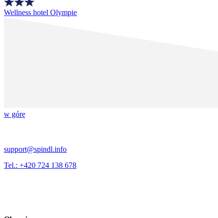
Wellness hotel Olympie
w górę
support@spindl.info
Tel.: +420 724 138 678