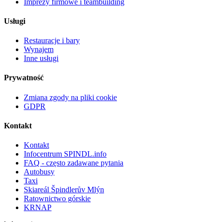
Imprezy firmowe i teambuilding
Usługi
Restauracje i bary
Wynajem
Inne usługi
Prywatność
Zmiana zgody na pliki cookie
GDPR
Kontakt
Kontakt
Infocentrum SPINDL.info
FAQ - często zadawane pytania
Autobusy
Taxi
Skiareál Špindlerův Mlýn
Ratownictwo górskie
KRNAP