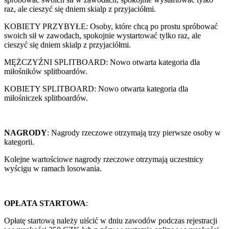
raz, ale cieszyć się dniem skialp z przyjaciółmi.
KOBIETY PRZYBYŁE: Osoby, które chcą po prostu spróbować
swoich sił w zawodach, spokojnie wystartować tylko raz, ale
cieszyć się dniem skialp z przyjaciółmi.
MĘŻCZYŹNI SPLITBOARD: Nowo otwarta kategoria dla
miłośników splitboardów.
KOBIETY SPLITBOARD: Nowo otwarta kategoria dla
miłośniczek splitboardów.
NAGRODY
: Nagrody rzeczowe otrzymają trzy pierwsze osoby w
kategorii.
Kolejne wartościowe nagrody rzeczowe otrzymają uczestnicy
wyścigu w ramach losowania.
OPŁATA STARTOWA
:
Opłatę startową należy uiścić w dniu zawodów podczas rejestracji