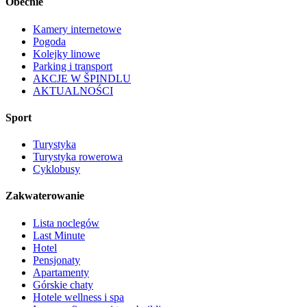
Obecnie
Kamery internetowe
Pogoda
Kolejky linowe
Parking i transport
AKCJE W ŠPINDLU
AKTUALNOŚCI
Sport
Turystyka
Turystyka rowerowa
Cyklobusy
Zakwaterowanie
Lista noclegów
Last Minute
Hotel
Pensjonaty
Apartamenty
Górskie chaty
Hotele wellness i spa