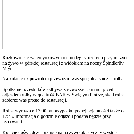
Rozkoszuj się walentynkowym menu degustacyjnym przy muzyce
na żywo w górskiej restauracji z widokiem na nocny Špindlerův
Mlýn.
Na kolację i z powrotem przewiezie was specjalna śnieżna rolba.
Spotkanie uczestników odbywa się zawsze 15 minut przed
odjazdem rolby w quattro® BAR w Świętym Piotrze, skąd rolba
zabierze was prosto do restauracji.
Rolba wyrusza o 17:00, w przypadku pełnej pojemności także o
17:45. Informacja o godzinie odjazdu podana będzie przy
rezerwacji.
Kolację doświadczeń uzupełnia na żywo akustyczny występ