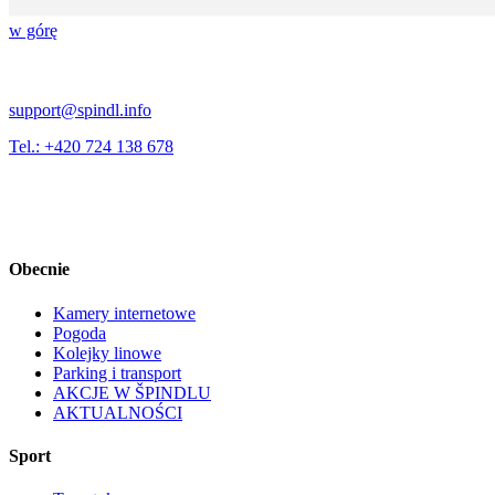
w górę
support@spindl.info
Tel.: +420 724 138 678
Obecnie
Kamery internetowe
Pogoda
Kolejky linowe
Parking i transport
AKCJE W ŠPINDLU
AKTUALNOŚCI
Sport