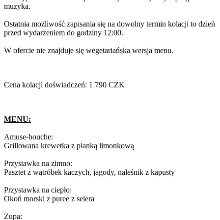
muzyka.
Ostatnia możliwość zapisania się na dowolny termin kolacji to dzień
przed wydarzeniem do godziny 12:00.
W ofercie nie znajduje się wegetariańska wersja menu.
Cena kolacji doświadczeń: 1 790 CZK
MENU:
Amuse-bouche:
Grillowana krewetka z pianką limonkową
Przystawka na zimno:
Pasztet z wątróbek kaczych, jagody, naleśnik z kapusty
Przystawka na ciepło:
Okoń morski z puree z selera
Zupa: