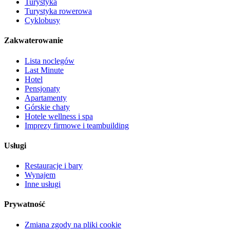
Turystyka
Turystyka rowerowa
Cyklobusy
Zakwaterowanie
Lista noclegów
Last Minute
Hotel
Pensjonaty
Apartamenty
Górskie chaty
Hotele wellness i spa
Imprezy firmowe i teambuilding
Usługi
Restauracje i bary
Wynajem
Inne usługi
Prywatność
Zmiana zgody na pliki cookie