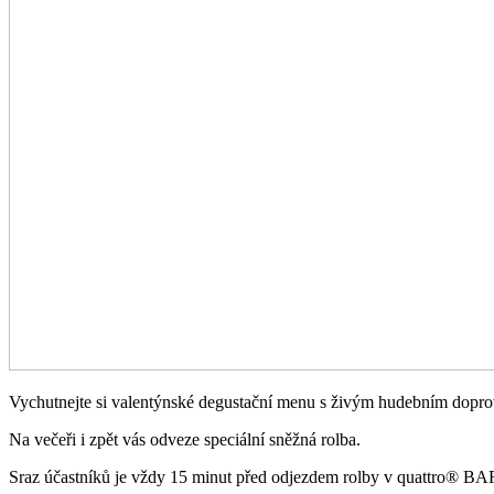
Vychutnejte si valentýnské degustační menu s živým hudebním dopro
Na večeři i zpět vás odveze speciální sněžná rolba.
Sraz účastníků je vždy 15 minut před odjezdem rolby v quattro® BAR