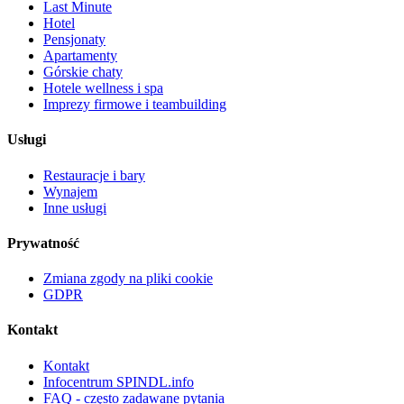
Last Minute
Hotel
Pensjonaty
Apartamenty
Górskie chaty
Hotele wellness i spa
Imprezy firmowe i teambuilding
Usługi
Restauracje i bary
Wynajem
Inne usługi
Prywatność
Zmiana zgody na pliki cookie
GDPR
Kontakt
Kontakt
Infocentrum SPINDL.info
FAQ - często zadawane pytania