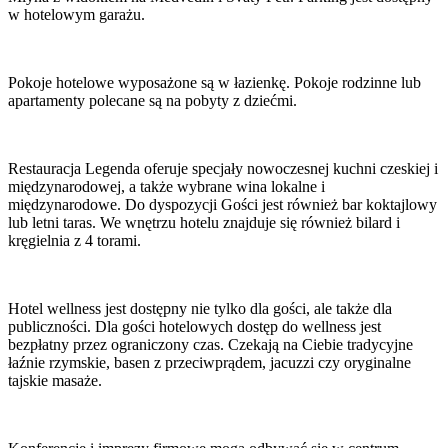
w hotelowym garażu.
Pokoje hotelowe wyposażone są w łazienkę. Pokoje rodzinne lub
apartamenty polecane są na pobyty z dziećmi.
Restauracja Legenda oferuje specjały nowoczesnej kuchni czeskiej i
międzynarodowej, a także wybrane wina lokalne i
międzynarodowe. Do dyspozycji Gości jest również bar koktajlowy
lub letni taras. We wnętrzu hotelu znajduje się również bilard i
kręgielnia z 4 torami.
Hotel wellness jest dostępny nie tylko dla gości, ale także dla
publiczności. Dla gości hotelowych dostęp do wellness jest
bezpłatny przez ograniczony czas. Czekają na Ciebie tradycyjne
łaźnie rzymskie, basen z przeciwprądem, jacuzzi czy oryginalne
tajskie masaże.