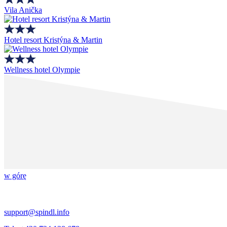
Vila Anička
Hotel resort Kristýna & Martin
Wellness hotel Olympie
w górę
support@spindl.info