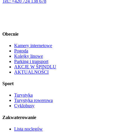
Tel.: +420 724 138 678
Obecnie
Kamery internetowe
Pogoda
Kolejky linowe
Parking i transport
AKCJE W ŠPINDLU
AKTUALNOŚCI
Sport
Turystyka
Turystyka rowerowa
Cyklobusy
Zakwaterowanie
Lista noclegów