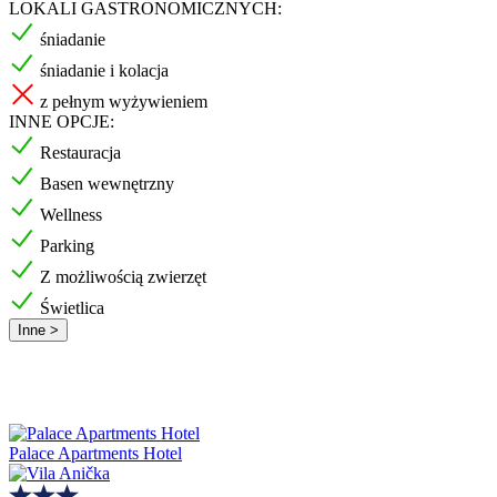
LOKALI GASTRONOMICZNYCH:
śniadanie
śniadanie i kolacja
z pełnym wyżywieniem
INNE OPCJE:
Restauracja
Basen wewnętrzny
Wellness
Parking
Z możliwością zwierzęt
Świetlica
Inne >
Palace Apartments Hotel