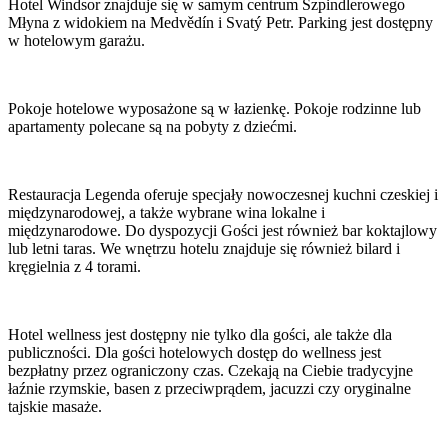
Hotel Windsor znajduje się w samym centrum Szpindlerowego
Młyna z widokiem na Medvědín i Svatý Petr. Parking jest dostępny
w hotelowym garażu.
Pokoje hotelowe wyposażone są w łazienkę. Pokoje rodzinne lub
apartamenty polecane są na pobyty z dziećmi.
Restauracja Legenda oferuje specjały nowoczesnej kuchni czeskiej i
międzynarodowej, a także wybrane wina lokalne i
międzynarodowe. Do dyspozycji Gości jest również bar koktajlowy
lub letni taras. We wnętrzu hotelu znajduje się również bilard i
kręgielnia z 4 torami.
Hotel wellness jest dostępny nie tylko dla gości, ale także dla
publiczności. Dla gości hotelowych dostęp do wellness jest
bezpłatny przez ograniczony czas. Czekają na Ciebie tradycyjne
łaźnie rzymskie, basen z przeciwprądem, jacuzzi czy oryginalne
tajskie masaże.