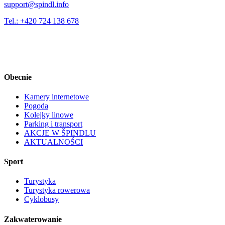
support@spindl.info
Tel.: +420 724 138 678
Obecnie
Kamery internetowe
Pogoda
Kolejky linowe
Parking i transport
AKCJE W ŠPINDLU
AKTUALNOŚCI
Sport
Turystyka
Turystyka rowerowa
Cyklobusy
Zakwaterowanie