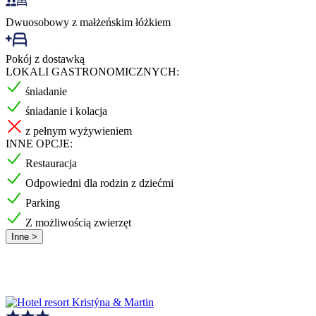
Dwuosobowy z małżeńskim łóżkiem
Pokój z dostawką
LOKALI GASTRONOMICZNYCH:
śniadanie
śniadanie i kolacja
z pełnym wyżywieniem
INNE OPCJE:
Restauracja
Odpowiedni dla rodzin z dziećmi
Parking
Z możliwością zwierzęt
Inne >