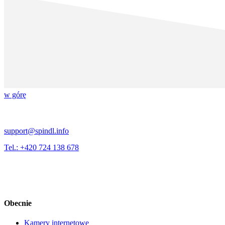
w górę
support@spindl.info
Tel.: +420 724 138 678
Obecnie
Kamery internetowe