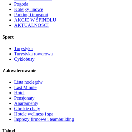
Pogoda
Kolejky linowe
Parking i transport
AKCJE W ŠPINDLU
AKTUALNOŚCI
Sport
Turystyka
Turystyka rowerowa
Cyklobusy
Zakwaterowanie
Lista noclegów
Last Minute
Hotel
Pensjonaty
Apartamenty
Górskie chaty
Hotele wellness i spa
Imprezy firmowe i teambuilding
Usługi