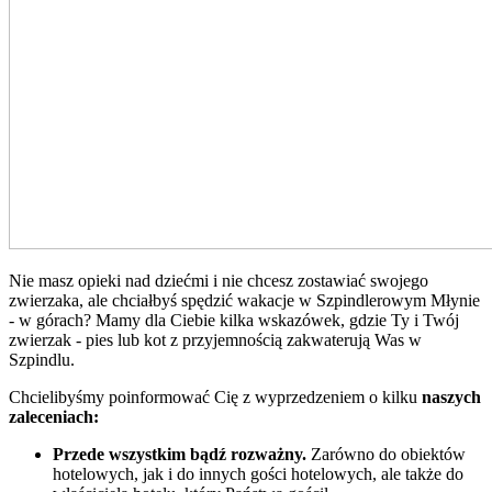
Nie masz opieki nad dziećmi i nie chcesz zostawiać swojego
zwierzaka, ale chciałbyś spędzić wakacje w Szpindlerowym Młynie
- w górach? Mamy dla Ciebie kilka wskazówek, gdzie Ty i Twój
zwierzak - pies lub kot z przyjemnością zakwaterują Was w
Szpindlu.
Chcielibyśmy poinformować Cię z wyprzedzeniem o kilku
naszych
zaleceniach:
Przede wszystkim bądź rozważny.
Zarówno do obiektów
hotelowych, jak i do innych gości hotelowych, ale także do