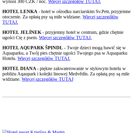
wynosi 300 CZK / noc.
Więcej szczegółów TUTAJ.
HOTEL LENKA
- hotel w ośrodku narciarskim Sv.Petr, przyjemne
otoczenie. Za opłatą psy są mile widziane.
Więcej szczegółów
TUTAJ.
HOTEL JELÍNEK
- przyjemny hotel w centrum, gdzie chętnie
ugości Cię z psem.
Więcej szczegółów TUTAJ.
HOTEL AQUPARK ŠPINDL
- Twoje dzieci mogą bawić się w
Aquaparku, a Twój pies chętnie ugości Twojego psa w Aquaparku
Hotelu.
Więcej szczegółów TUTAJ.
HOTEL DIANA
- piękne zakwaterowanie w stylowym hotelu w
pobliżu Aqaupark i kolejki linowej Medvědín. Za opłatą psy są mile
widziane.
Więcej szczegółów TUTAJ