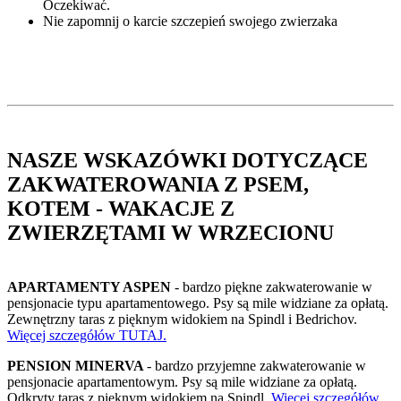
Oczekiwać.
Nie zapomnij o karcie szczepień swojego zwierzaka
NASZE WSKAZÓWKI DOTYCZĄCE
ZAKWATEROWANIA Z PSEM,
KOTEM - WAKACJE Z
ZWIERZĘTAMI W WRZECIONU
APARTAMENTY ASPEN
- bardzo piękne zakwaterowanie w
pensjonacie typu apartamentowego. Psy są mile widziane za opłatą.
Zewnętrzny taras z pięknym widokiem na Spindl i Bedrichov.
Więcej szczegółów TUTAJ.
PENSION MINERVA
- bardzo przyjemne zakwaterowanie w
pensjonacie apartamentowym. Psy są mile widziane za opłatą.
Odkryty taras z pięknym widokiem na Spindl.
Więcej szczegółów