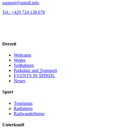
support@spindl.info
Tel.: +420 724 138 678
Derzeit
Webcams
Wetter
Seilbahnen
Parkplatz und Transport
EVENTS IN ŠPINDL
Neues
Sport
Tourismus
Radfahren
Radwanderbusse
Unterkunft