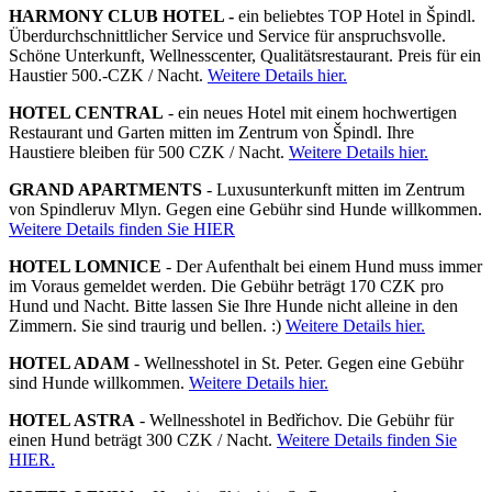
HARMONY CLUB HOTEL -
ein beliebtes TOP Hotel in Špindl.
Überdurchschnittlicher Service und Service für anspruchsvolle.
Schöne Unterkunft, Wellnesscenter, Qualitätsrestaurant. Preis für ein
Haustier 500.-CZK / Nacht.
Weitere Details hier.
HOTEL CENTRAL
- ein neues Hotel mit einem hochwertigen
Restaurant und Garten mitten im Zentrum von Špindl. Ihre
Haustiere bleiben für 500 CZK / Nacht.
Weitere Details hier.
GRAND APARTMENTS
- Luxusunterkunft mitten im Zentrum
von Spindleruv Mlyn. Gegen eine Gebühr sind Hunde willkommen.
Weitere Details finden Sie HIER
HOTEL LOMNICE
- Der Aufenthalt bei einem Hund muss immer
im Voraus gemeldet werden. Die Gebühr beträgt 170 CZK pro
Hund und Nacht. Bitte lassen Sie Ihre Hunde nicht alleine in den
Zimmern. Sie sind traurig und bellen. :)
Weitere Details hier.
HOTEL ADAM
- Wellnesshotel in St. Peter. Gegen eine Gebühr
sind Hunde willkommen.
Weitere Details hier.
HOTEL ASTRA
- Wellnesshotel in Bedřichov. Die Gebühr für
einen Hund beträgt 300 CZK / Nacht.
Weitere Details finden Sie
HIER.