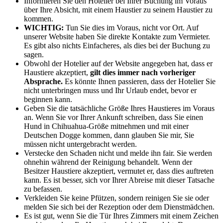
Informieren Sie den Hotelier bei Ihrer Buchung im Voraus
über Ihre Absicht, mit einem Haustier zu seinem Haustier zu
kommen.
WICHTIG:
Tun Sie dies im Voraus, nicht vor Ort. Auf
unserer Website haben Sie direkte Kontakte zum Vermieter.
Es gibt also nichts Einfacheres, als dies bei der Buchung zu
sagen.
Obwohl der Hotelier auf der Website angegeben hat, dass er
Haustiere akzeptiert,
gilt dies immer nach vorheriger
Absprache.
Es könnte Ihnen passieren, dass der Hotelier Sie
nicht unterbringen muss und Ihr Urlaub endet, bevor er
beginnen kann.
Geben Sie die tatsächliche Größe Ihres Haustieres im Voraus
an. Wenn Sie vor Ihrer Ankunft schreiben, dass Sie einen
Hund in Chihuahua-Größe mitnehmen und mit einer
Deutschen Dogge kommen, dann glauben Sie mir, Sie
müssen nicht untergebracht werden.
Verstecke den Schaden nicht und melde ihn fair. Sie werden
ohnehin während der Reinigung behandelt. Wenn der
Besitzer Haustiere akzeptiert, vermutet er, dass dies auftreten
kann. Es ist besser, sich vor Ihrer Abreise mit dieser Tatsache
zu befassen.
Verkleiden Sie keine Pfützen, sondern reinigen Sie sie oder
melden Sie sich bei der Rezeption oder dem Dienstmädchen.
Es ist gut, wenn Sie die Tür Ihres Zimmers mit einem Zeichen