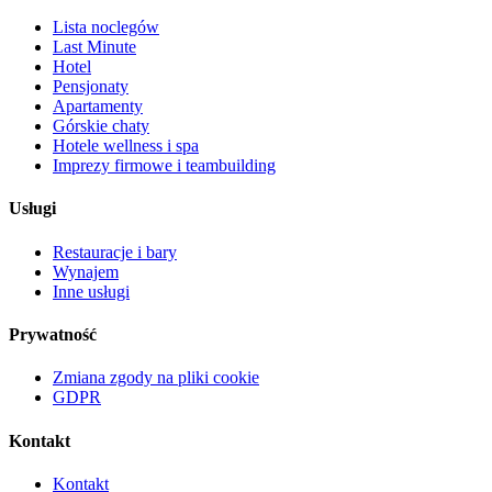
Lista noclegów
Last Minute
Hotel
Pensjonaty
Apartamenty
Górskie chaty
Hotele wellness i spa
Imprezy firmowe i teambuilding
Usługi
Restauracje i bary
Wynajem
Inne usługi
Prywatność
Zmiana zgody na pliki cookie
GDPR
Kontakt
Kontakt