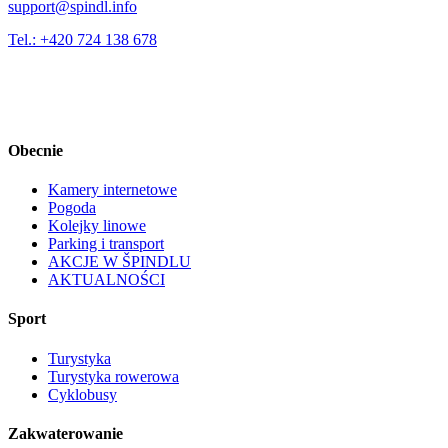
support@spindl.info
Tel.: +420 724 138 678
Obecnie
Kamery internetowe
Pogoda
Kolejky linowe
Parking i transport
AKCJE W ŠPINDLU
AKTUALNOŚCI
Sport
Turystyka
Turystyka rowerowa
Cyklobusy
Zakwaterowanie