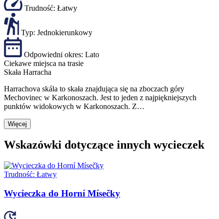
Trudność:
Łatwy
Typ:
Jednokierunkowy
Odpowiedni okres:
Lato
Ciekawe miejsca na trasie
Skała Harracha
Harrachova skála to skała znajdująca się na zboczach góry
Mechovinec w Karkonoszach. Jest to jeden z najpiękniejszych
punktów widokowych w Karkonoszach. Z…
Więcej
Wskazówki dotyczące innych wycieczek
Trudność:
Łatwy
Wycieczka do Horní Mísečky