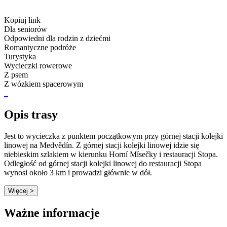
Kopiuj link
Dla seniorów
Odpowiedni dla rodzin z dziećmi
Romantyczne podróże
Turystyka
Wycieczki rowerowe
Z psem
Z wózkiem spacerowym
Opis trasy
Jest to wycieczka z punktem początkowym przy górnej stacji kolejki
linowej na Medvědín. Z górnej stacji kolejki linowej idzie się
niebieskim szlakiem w kierunku Horní Mísečky i restauracji Stopa.
Odległość od górnej stacji kolejki linowej do restauracji Stopa
wynosi około 3 km i prowadzi głównie w dół.
Więcej >
Ważne informacje