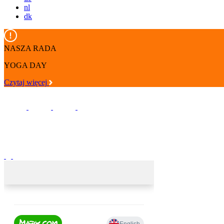
nl
dk
NASZA RADA
YOGA DAY
Czytaj więcej