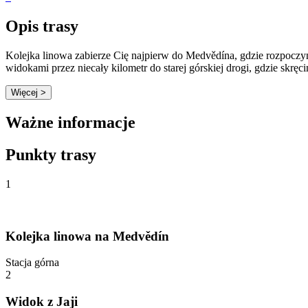
Opis trasy
Kolejka linowa zabierze Cię najpierw do Medvědína, gdzie rozpoczyn
widokami przez niecały kilometr do starej górskiej drogi, gdzie skr
Więcej >
Ważne informacje
Punkty trasy
1
Kolejka linowa na Medvědín
Stacja górna
2
Widok z Jaji