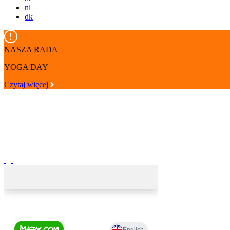
nl
dk
NASZA RADA
YOGA DAY
Czytaj więcej