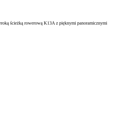
y szeroką ścieżką rowerową K13A z pięknymi panoramicznymi