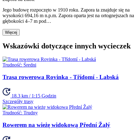
Jego budowę rozpoczęto w 1910 roku. Zapora ta znajduje się na
wysokości 694,16 m n.p.m. Zapora oparta jest na ortognejszach na
głębokości 4–7 m pod…
Więcej
Wskazówki dotyczące innych wycieczek
Trudność:
Średni
Trasa rowerowa Rovinka - Třídomí - Labská
18.3 km / 1:15 Godzin
Szczegóły trasy
Trudność:
Trudny
Rowerem na wieżę widokową Přední Žalý