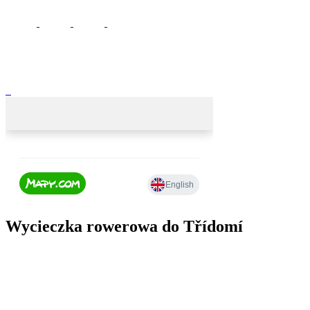
Wycieczka rowerowa do Třídomí