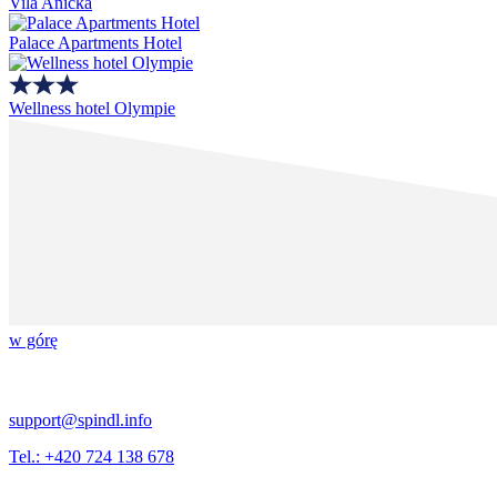
Vila Anička
Palace Apartments Hotel
Wellness hotel Olympie
w górę
support@spindl.info
Tel.: +420 724 138 678