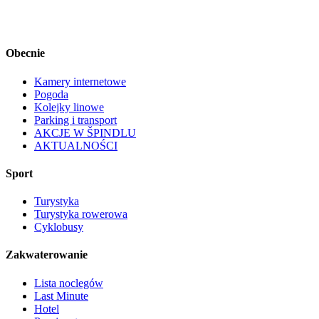
Obecnie
Kamery internetowe
Pogoda
Kolejky linowe
Parking i transport
AKCJE W ŠPINDLU
AKTUALNOŚCI
Sport
Turystyka
Turystyka rowerowa
Cyklobusy
Zakwaterowanie
Lista noclegów
Last Minute
Hotel