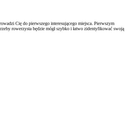
owadzi Cię do pierwszego interesującego miejsca. Pierwszym
trzeby rowerzysta będzie mógł szybko i łatwo zidentyfikować swoją