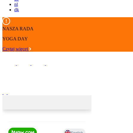
nl
dk
NASZA RADA
YOGA DAY
Czytaj więcej