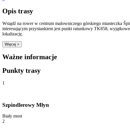
Opis trasy
Wsiądź na rower w centrum malowniczego górskiego miasteczka Špi
interesującym przystankiem jest punkt ratunkowy TK858, wyjątkowe 
lokalizację.
Więcej >
Ważne informacje
Punkty trasy
1
Szpindlerowy Młyn
Biały most
2