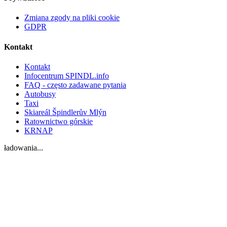
Zmiana zgody na pliki cookie
GDPR
Kontakt
Kontakt
Infocentrum SPINDL.info
FAQ - często zadawane pytania
Autobusy
Taxi
Skiareál Špindlerův Mlýn
Ratownictwo górskie
KRNAP
ładowania...