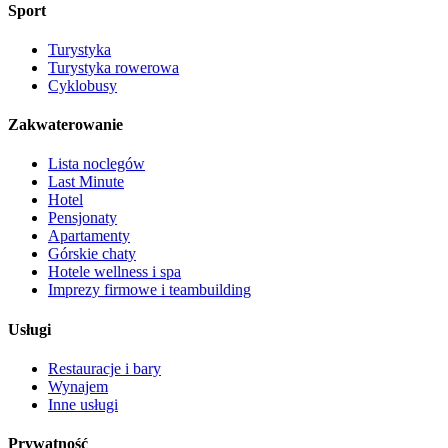
Sport
Turystyka
Turystyka rowerowa
Cyklobusy
Zakwaterowanie
Lista noclegów
Last Minute
Hotel
Pensjonaty
Apartamenty
Górskie chaty
Hotele wellness i spa
Imprezy firmowe i teambuilding
Usługi
Restauracje i bary
Wynajem
Inne usługi
Prywatność