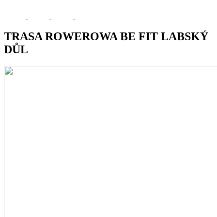
TRASA ROWEROWA BE FIT LABSKÝ
DŮL