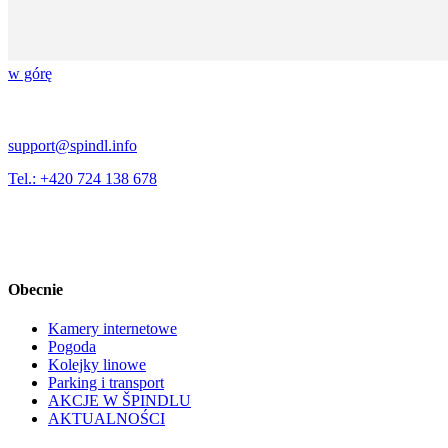
w górę
support@spindl.info
Tel.: +420 724 138 678
Obecnie
Kamery internetowe
Pogoda
Kolejky linowe
Parking i transport
AKCJE W ŠPINDLU
AKTUALNOŚCI