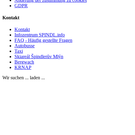
Änderung der zustimmung zu cookies
GDPR
Kontakt
Kontakt
Infozentrum SPINDL.info
FAQ - Häufig gestellte Fragen
Autobusse
Taxi
Skiareál Špindlerův Mlýn
Bergwach
KRNAP
Wir suchen ... laden ...