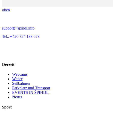
oben
support@spindl.info
Tel.: +420 724 138 678
Derzeit
Webcams
Wetter
Seilbahnen
Parkplatz und Transport
EVENTS IN ŠPINDL
Neues
Sport