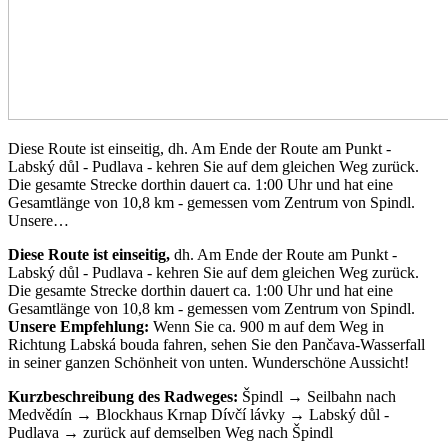
Diese Route ist einseitig, dh. Am Ende der Route am Punkt -
Labský důl - Pudlava - kehren Sie auf dem gleichen Weg zurück.
Die gesamte Strecke dorthin dauert ca. 1:00 Uhr und hat eine
Gesamtlänge von 10,8 km - gemessen vom Zentrum von Spindl.
Unsere…
Diese Route ist einseitig,
dh. Am Ende der Route am Punkt -
Labský důl - Pudlava - kehren Sie auf dem gleichen Weg zurück.
Die gesamte Strecke dorthin dauert ca. 1:00 Uhr und hat eine
Gesamtlänge von 10,8 km - gemessen vom Zentrum von Spindl.
Unsere Empfehlung:
Wenn Sie ca. 900 m auf dem Weg in
Richtung Labská bouda fahren, sehen Sie den Pančava-Wasserfall
in seiner ganzen Schönheit von unten. Wunderschöne Aussicht!
Kurzbeschreibung des Radweges:
Špindl → Seilbahn nach
Medvědín → Blockhaus Krnap Dívčí lávky → Labský důl -
Pudlava → zurück auf demselben Weg nach Špindl