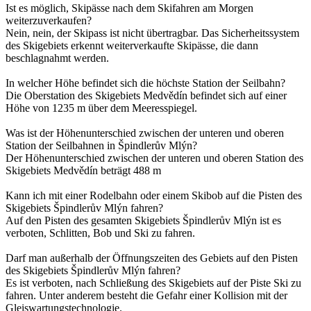
Ist es möglich, Skipässe nach dem Skifahren am Morgen
weiterzuverkaufen?
Nein, nein, der Skipass ist nicht übertragbar. Das Sicherheitssystem
des Skigebiets erkennt weiterverkaufte Skipässe, die dann
beschlagnahmt werden.
In welcher Höhe befindet sich die höchste Station der Seilbahn?
Die Oberstation des Skigebiets Medvědín befindet sich auf einer
Höhe von 1235 m über dem Meeresspiegel.
Was ist der Höhenunterschied zwischen der unteren und oberen
Station der Seilbahnen in Špindlerův Mlýn?
Der Höhenunterschied zwischen der unteren und oberen Station des
Skigebiets Medvědín beträgt 488 m
Kann ich mit einer Rodelbahn oder einem Skibob auf die Pisten des
Skigebiets Špindlerův Mlýn fahren?
Auf den Pisten des gesamten Skigebiets Špindlerův Mlýn ist es
verboten, Schlitten, Bob und Ski zu fahren.
Darf man außerhalb der Öffnungszeiten des Gebiets auf den Pisten
des Skigebiets Špindlerův Mlýn fahren?
Es ist verboten, nach Schließung des Skigebiets auf der Piste Ski zu
fahren. Unter anderem besteht die Gefahr einer Kollision mit der
Gleiswartungstechnologie.