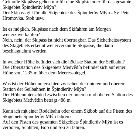
Gekaufte Skipässe gelten nur für eine Skipiste oder für das gesamte
Skigebiet Špindlerův Mlýn?
Der Skipass gilt für alle Skigebiete des Špindlerův Mlýn - Sv. Petr,
Hromovka, Stoh usw.
Ist es möglich, Skipässe nach dem Skifahren am Morgen
weiterzuverkaufen?
Nein, nein, der Skipass ist nicht übertragbar. Das Sicherheitssystem
des Skigebiets erkennt weiterverkaufte Skipässe, die dann
beschlagnahmt werden.
In welcher Höhe befindet sich die höchste Station der Seilbahn?
Die Oberstation des Skigebiets Medvědín befindet sich auf einer
Höhe von 1235 m über dem Meeresspiegel.
Was ist der Höhenunterschied zwischen der unteren und oberen
Station der Seilbahnen in Špindlerův Mlýn?
Der Höhenunterschied zwischen der unteren und oberen Station des
Skigebiets Medvědín beträgt 488 m
Kann ich mit einer Rodelbahn oder einem Skibob auf die Pisten des
Skigebiets Špindlerův Mlýn fahren?
Auf den Pisten des gesamten Skigebiets Špindlerův Mlýn ist es
verboten, Schlitten, Bob und Ski zu fahren.