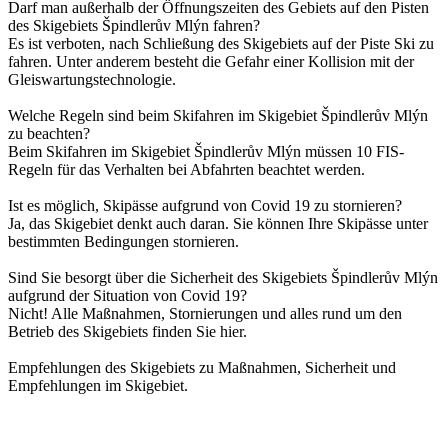
Darf man außerhalb der Öffnungszeiten des Gebiets auf den Pisten
des Skigebiets Špindlerův Mlýn fahren?
Es ist verboten, nach Schließung des Skigebiets auf der Piste Ski zu
fahren. Unter anderem besteht die Gefahr einer Kollision mit der
Gleiswartungstechnologie.
Welche Regeln sind beim Skifahren im Skigebiet Špindlerův Mlýn
zu beachten?
Beim Skifahren im Skigebiet Špindlerův Mlýn müssen 10 FIS-
Regeln für das Verhalten bei Abfahrten beachtet werden.
Ist es möglich, Skipässe aufgrund von Covid 19 zu stornieren?
Ja, das Skigebiet denkt auch daran. Sie können Ihre Skipässe unter
bestimmten Bedingungen stornieren.
Sind Sie besorgt über die Sicherheit des Skigebiets Špindlerův Mlýn
aufgrund der Situation von Covid 19?
Nicht! Alle Maßnahmen, Stornierungen und alles rund um den
Betrieb des Skigebiets finden Sie hier.
Empfehlungen des Skigebiets zu Maßnahmen, Sicherheit und
Empfehlungen im Skigebiet.