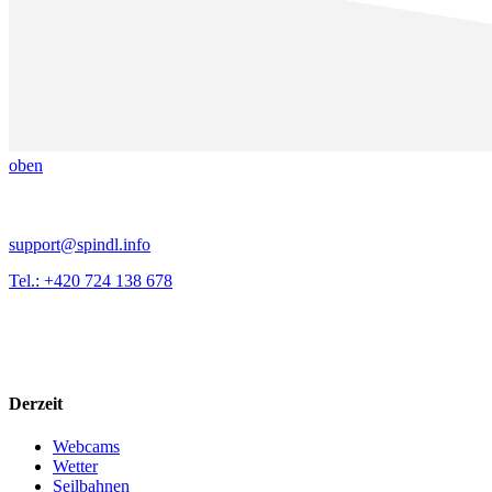
oben
support@spindl.info
Tel.: +420 724 138 678
Derzeit
Webcams
Wetter
Seilbahnen