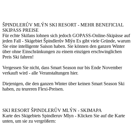
ŠPINDLERŮV MLÝN SKI RESORT - MEHR BENEFICIAL
SKIPASS PREISE
Für echte Skifans lohnen sich jedoch GOPASS-Online-Skipässe auf
jeden Fall - Skigebiet Špindlerův Mlýn Es gibt viele Gründe, warum
Sie eine intelligente Saison haben. Sie können den ganzen Winter
über ohne Einschränkungen zu einem einzigen erschwinglichen
Preis Ski fahren!
Vergessen Sie nicht, dass Smart Season nur bis Ende November
verkauft wird - alle Veranstaltungen hier.
Diejenigen, die den ganzen Winter über keinen Smart Season Ski
haben, zu teureren Flexi-Preisen.
SKI RESORT ŠPINDLERŮV MLÝN - SKIMAPA
Karte des Skigebiets Spindleruv Mlyn - Klicken Sie auf die Karte
unten, um sie zu vergrößern: