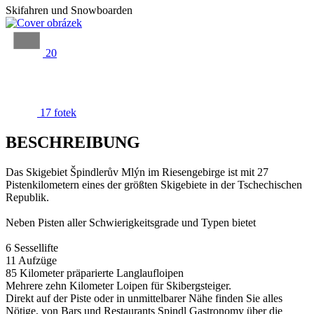
Skifahren und Snowboarden
20
17 fotek
BESCHREIBUNG
Das Skigebiet Špindlerův Mlýn im Riesengebirge ist mit 27
Pistenkilometern eines der größten Skigebiete in der Tschechischen
Republik.
Neben Pisten aller Schwierigkeitsgrade und Typen bietet
6 Sessellifte
11 Aufzüge
85 Kilometer präparierte Langlaufloipen
Mehrere zehn Kilometer Loipen für Skibergsteiger.
Direkt auf der Piste oder in unmittelbarer Nähe finden Sie alles
Nötige, von Bars und Restaurants Spindl Gastronomy über die