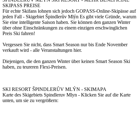
SKIPASS PREISE
Für echte Skifans lohnen sich jedoch GOPASS-Online-Skipässe auf
jeden Fall - Skigebiet Špindlerův Mlýn Es gibt viele Gründe, warum
Sie eine intelligente Saison haben. Sie können den ganzen Winter
über ohne Einschränkungen zu einem einzigen erschwinglichen
Preis Ski fahren!
Vergessen Sie nicht, dass Smart Season nur bis Ende November
verkauft wird - alle Veranstaltungen hier.
Diejenigen, die den ganzen Winter über keinen Smart Season Ski
haben, zu teureren Flexi-Preisen.
SKI RESORT ŠPINDLERŮV MLÝN - SKIMAPA
Karte des Skigebiets Spindleruv Mlyn - Klicken Sie auf die Karte
unten, um sie zu vergrößern: