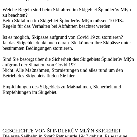
Welche Regeln sind beim Skifahren im Skigebiet Špindlerův Mlýn
zu beachten?
Beim Skifahren im Skigebiet Špindlerův Mlýn müssen 10 FIS-
Regeln für das Verhalten bei Abfahrten beachtet werden.
Ist es möglich, Skipässe aufgrund von Covid 19 zu stornieren?
Ja, das Skigebiet denkt auch daran. Sie können Ihre Skipässe unter
bestimmten Bedingungen stornieren.
Sind Sie besorgt über die Sicherheit des Skigebiets Špindlerův Mlýn
aufgrund der Situation von Covid 19?
Nicht! Alle Maßnahmen, Stornierungen und alles rund um den
Betrieb des Skigebiets finden Sie hier.
Empfehlungen des Skigebiets zu Maßnahmen, Sicherheit und
Empfehlungen im Skigebiet.
GESCHICHTE VON ŠPINDLERŮV MLÝN SKIGEBIET
Die erste Seilbahn in Svatý Petr wurde 1947 gebaut. Es war eine