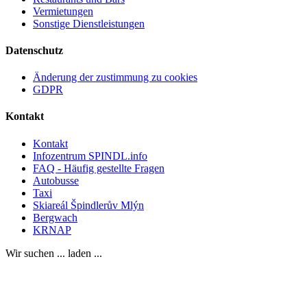
Vermietungen
Sonstige Dienstleistungen
Datenschutz
Änderung der zustimmung zu cookies
GDPR
Kontakt
Kontakt
Infozentrum SPINDL.info
FAQ - Häufig gestellte Fragen
Autobusse
Taxi
Skiareál Špindlerův Mlýn
Bergwach
KRNAP
Wir suchen ... laden ...