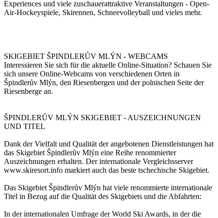
Experiences und viele zuschauerattraktive Veranstaltungen - Open-
Air-Hockeyspiele, Skirennen, Schneevolleyball und vieles mehr.
SKIGEBIET ŠPINDLERŮV MLÝN - WEBCAMS
Interessieren Sie sich für die aktuelle Online-Situation? Schauen Sie
sich unsere Online-Webcams von verschiedenen Orten in
Špindlerův Mlýn, den Riesenbergen und der polnischen Seite der
Riesenberge an.
ŠPINDLERŮV MLÝN SKIGEBIET - AUSZEICHNUNGEN
UND TITEL
Dank der Vielfalt und Qualität der angebotenen Dienstleistungen hat
das Skigebiet Špindlerův Mlýn eine Reihe renommierter
Auszeichnungen erhalten. Der internationale Vergleichsserver
www.skiresort.info markiert auch das beste tschechische Skigebiet.
Das Skigebiet Špindlerův Mlýn hat viele renommierte internationale
Titel in Bezug auf die Qualität des Skigebiets und die Abfahrten:
In der internationalen Umfrage der World Ski Awards, in der die