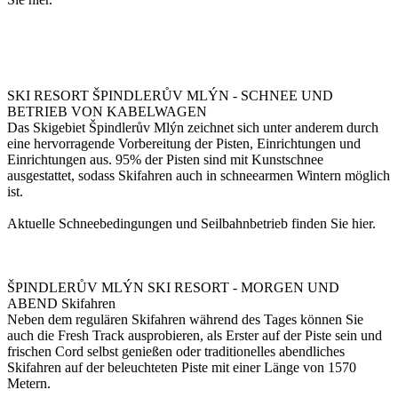
SKI RESORT ŠPINDLERŮV MLÝN - SCHNEE UND
BETRIEB VON KABELWAGEN
Das Skigebiet Špindlerův Mlýn zeichnet sich unter anderem durch
eine hervorragende Vorbereitung der Pisten, Einrichtungen und
Einrichtungen aus. 95% der Pisten sind mit Kunstschnee
ausgestattet, sodass Skifahren auch in schneearmen Wintern möglich
ist.
Aktuelle Schneebedingungen und Seilbahnbetrieb finden Sie hier.
ŠPINDLERŮV MLÝN SKI RESORT - MORGEN UND
ABEND Skifahren
Neben dem regulären Skifahren während des Tages können Sie
auch die Fresh Track ausprobieren, als Erster auf der Piste sein und
frischen Cord selbst genießen oder traditionelles abendliches
Skifahren auf der beleuchteten Piste mit einer Länge von 1570
Metern.