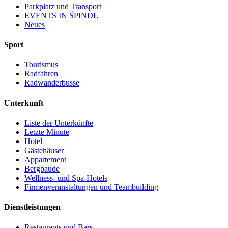
Parkplatz und Transport
EVENTS IN ŠPINDL
Neues
Sport
Tourismus
Radfahren
Radwanderbusse
Unterkunft
Liste der Unterkünfte
Letzte Minute
Hotel
Gästehäuser
Appartement
Bergbaude
Wellness- und Spa-Hotels
Firmenveranstaltungen und Teambuilding
Dienstleistungen
Restaurants und Bars