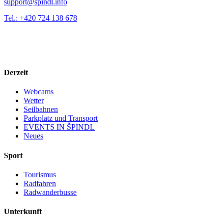
support@spindl.info
Tel.: +420 724 138 678
Derzeit
Webcams
Wetter
Seilbahnen
Parkplatz und Transport
EVENTS IN ŠPINDL
Neues
Sport
Tourismus
Radfahren
Radwanderbusse
Unterkunft