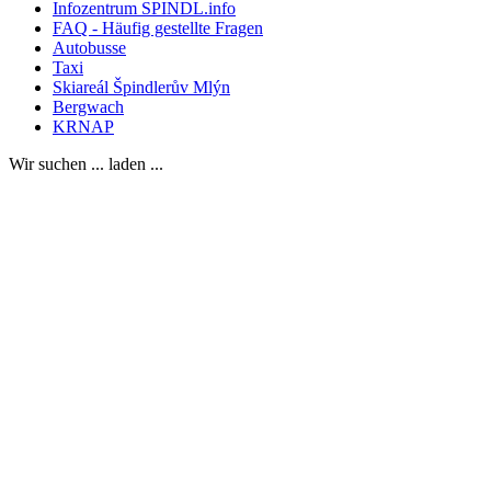
Infozentrum SPINDL.info
FAQ - Häufig gestellte Fragen
Autobusse
Taxi
Skiareál Špindlerův Mlýn
Bergwach
KRNAP
Wir suchen ... laden ...