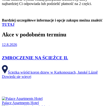
najbardziej Ci odpowiada lub podzielić płatność na 2 części.
Bardziej szczegółowe informacje i opcje zakupu można znaleźć
TUTAJ
Akce v podobném termínu
12.8.2026
ZMROCZENIE NA ŚCIEŻCE II.
Ścieżka wśród koron drzew w Karkonoszach, Janské Lázně
Dowiedz się więcej
Palace Apartments Hotel