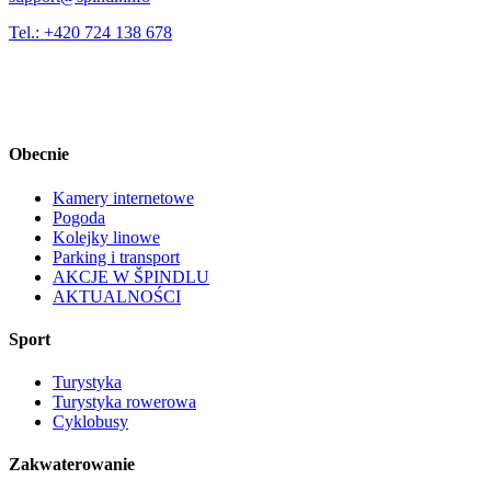
Tel.: +420 724 138 678
Obecnie
Kamery internetowe
Pogoda
Kolejky linowe
Parking i transport
AKCJE W ŠPINDLU
AKTUALNOŚCI
Sport
Turystyka
Turystyka rowerowa
Cyklobusy
Zakwaterowanie