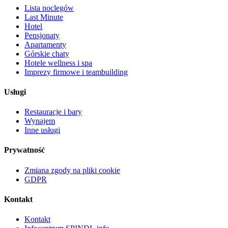
Lista noclegów
Last Minute
Hotel
Pensjonaty
Apartamenty
Górskie chaty
Hotele wellness i spa
Imprezy firmowe i teambuilding
Usługi
Restauracje i bary
Wynajem
Inne usługi
Prywatność
Zmiana zgody na pliki cookie
GDPR
Kontakt
Kontakt