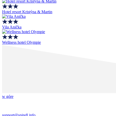
Hotel resort Kristýna & Martin
Vila Anička
Wellness hotel Olympie
w górę
support@spindl.info