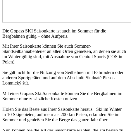
Die Gopass SKI Saisonkarte ist auch im Sommer für die
Bergbahnen gültig – ohne Aufpreis.
Mit Ihrer Saisonkarte können Sie auch Sommer-
Standseilbahnabenteuer an allen Orten genießen, an denen sie auch
im Winter gültig sind, mit Ausnahme von Central Sports (COS in
Polen).
Sie gilt nicht für die Nutzung von Seilbahnen mit Fahrrädern oder
anderen Sportgeräten und auf dem Abschnitt Skalnaté Pleso -
Lomnický štít.
Mit einer Gopass Ski-Saisonkarte können Sie die Bergbahnen im
Sommer ohne zusätzliche Kosten nutzen.
Holen Sie das Beste aus Ihrer Saisonkarte heraus - Ski im Winter -
in 10 Skigebieten, auf mehr als 200 km Pisten, erkunden Sie im
Sommer und genießen Sie die Berge das ganze Jahr über.
Nun können Sie die Art der Saisonkarte wählen, die am besten zu