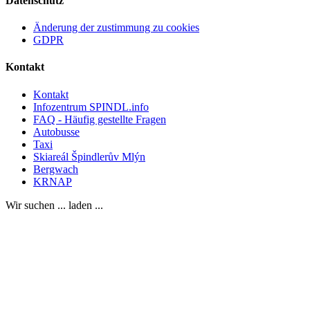
Datenschutz
Änderung der zustimmung zu cookies
GDPR
Kontakt
Kontakt
Infozentrum SPINDL.info
FAQ - Häufig gestellte Fragen
Autobusse
Taxi
Skiareál Špindlerův Mlýn
Bergwach
KRNAP
Wir suchen ... laden ...