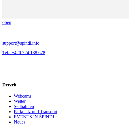
oben
support@spindl.info
Tel.: +420 724 138 678
Derzeit
Webcams
Wetter
Seilbahnen
Parkplatz und Transport
EVENTS IN ŠPINDL
Neues