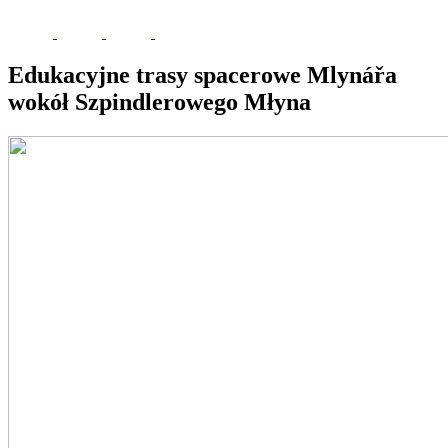
Edukacyjne trasy spacerowe Mlynářa
wokół Szpindlerowego Młyna