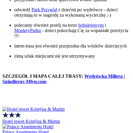
odwiedź
Park Przygód
z dziećmi po wędrówce - dzieci
otrzymają to w nagrodę za wykonaną wycieczkę ;-)
polecamy również postój na torze
bobslejowym
i
MonkeyParku
- dzieci pokochają Cię za wspaniałe przeżycia
!!!
latem trasa jest również przejezdna dla wózków dziecięcych
zimą szlak miejscami nie jest utrzymywany
SZCZEGÓŁ I MAPA CAŁEJ TRASY:
Wędrówka Millera |
Spindleruv-Mlyn.com
Hotel resort Kristýna & Martin
Palace Apartments Hotel