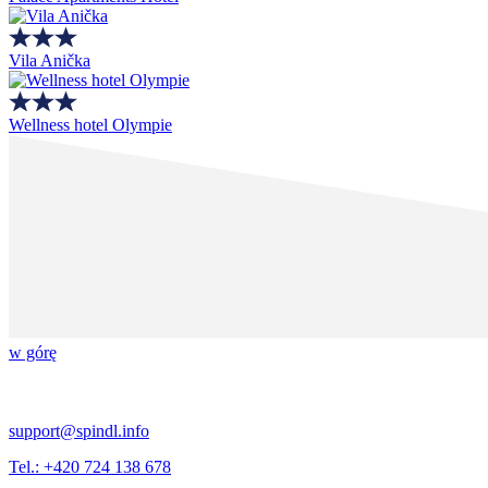
Vila Anička
Wellness hotel Olympie
w górę
support@spindl.info
Tel.: +420 724 138 678