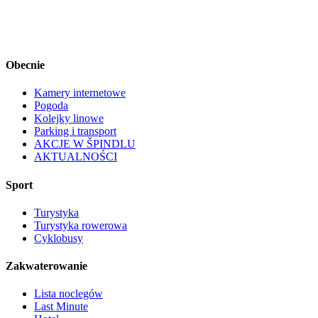
Obecnie
Kamery internetowe
Pogoda
Kolejky linowe
Parking i transport
AKCJE W ŠPINDLU
AKTUALNOŚCI
Sport
Turystyka
Turystyka rowerowa
Cyklobusy
Zakwaterowanie
Lista noclegów
Last Minute