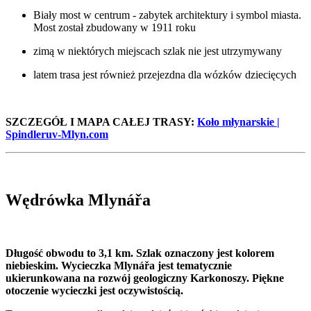
Biały most w centrum - zabytek architektury i symbol miasta.
Most został zbudowany w 1911 roku
zimą w niektórych miejscach szlak nie jest utrzymywany
latem trasa jest również przejezdna dla wózków dziecięcych
SZCZEGÓŁ I MAPA CAŁEJ TRASY:
Koło młynarskie |
Spindleruv-Mlyn.com
Wędrówka Mlynářa
Długość obwodu to 3,1 km. Szlak oznaczony jest kolorem
niebieskim. Wycieczka Mlynářa jest tematycznie
ukierunkowana na rozwój geologiczny Karkonoszy. Piękne
otoczenie wycieczki jest oczywistością.