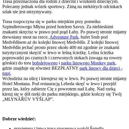
Trasa przeznaczona dla rodzin z dziećmi i wózkiem dziecięcym.
Polecamy jednak wózek sportowy. Zimą na niektórych odcinkach
szlak nie jest utrzymywany.
Trasa rozpoczyna się w parku miejskim przy pomniku
Szpindlerowego Młyna przed hotelem Savoy. Za niebieskimi
znakami skręcisz w prawo pod prąd Łaby. Po prawej stronie mijamy
drewniany most na rzece,
Adventure Park
, bufet Srub pod
Medvědínem aż do kolejki linowej Medvědín. Z kolejki linowej
Medvědín jechać prosto przez około 400 mi zgodnie ze znakami
turystycznymi skręcić w lewo w leśną ścieżkę. Leśna ścieżka
poprowadzi po czarnych i czerwonych stokach (uwaga na rowery
górskie) do toru
bobslejowego
i
parku linowego Monkey park
,
gdzie znajduje się również BEZPŁATNY
park linowy dla dzieci -
tutaj.
Wchodzisz na ulicę i kierujesz się w lewo. Po prawej stronie mijamy
Hotel Montana. Pod restauracją Lebeda skręć w lewo i przejdź
przez las, który zabierze Cię z powrotem nad Łabę. Nad rzeką
kieruj się w dół rzeki do parku miejskiego, gdzie kończy się Twój
„MLYNÁŘŮV VÝŠLAP”.
Dobrze wiedzieć:
przyjemna i łatwa trasa spacerowa wokół Špindla