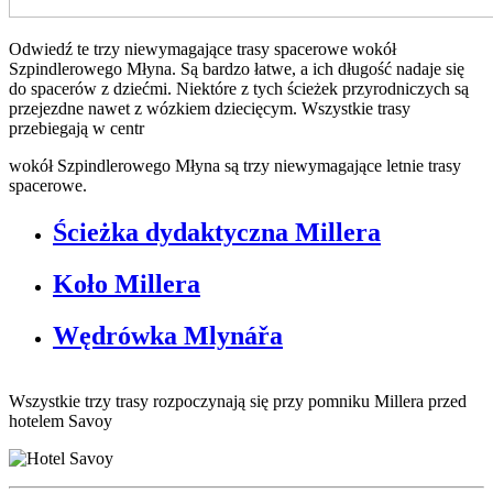
Odwiedź te trzy niewymagające trasy spacerowe wokół
Szpindlerowego Młyna. Są bardzo łatwe, a ich długość nadaje się
do spacerów z dziećmi. Niektóre z tych ścieżek przyrodniczych są
przejezdne nawet z wózkiem dziecięcym. Wszystkie trasy
przebiegają w centr
wokół Szpindlerowego Młyna są trzy niewymagające letnie trasy
spacerowe.
Ścieżka dydaktyczna Millera
Koło Millera
Wędrówka Mlynářa
Wszystkie trzy trasy rozpoczynają się przy pomniku Millera przed
hotelem Savoy