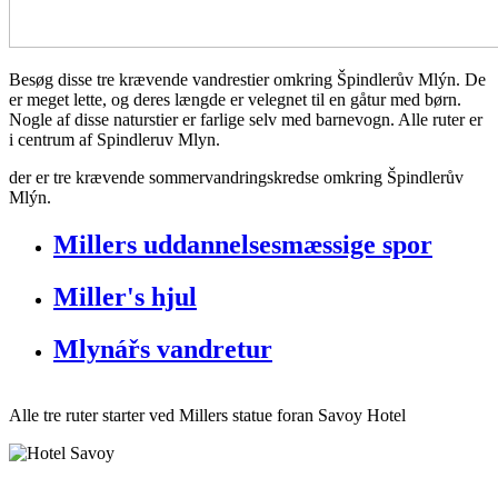
Besøg disse tre krævende vandrestier omkring Špindlerův Mlýn. De
er meget lette, og deres længde er velegnet til en gåtur med børn.
Nogle af disse naturstier er farlige selv med barnevogn. Alle ruter er
i centrum af Spindleruv Mlyn.
der er tre krævende sommervandringskredse omkring Špindlerův
Mlýn.
Millers uddannelsesmæssige spor
Miller's hjul
Mlynářs vandretur
Alle tre ruter starter ved Millers statue foran Savoy Hotel