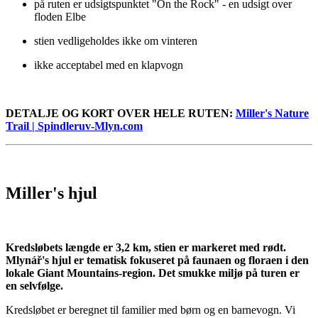
på ruten er udsigtspunktet "On the Rock" - en udsigt over
floden Elbe
stien vedligeholdes ikke om vinteren
ikke acceptabel med en klapvogn
DETALJE OG KORT OVER HELE RUTEN:
Miller's Nature
Trail | Spindleruv-Mlyn.com
Miller's hjul
Kredsløbets længde er 3,2 km, stien er markeret med rødt.
Mlynář's hjul er tematisk fokuseret på faunaen og floraen i den
lokale Giant Mountains-region. Det smukke miljø på turen er
en selvfølge.
Kredsløbet er beregnet til familier med børn og en barnevogn. Vi