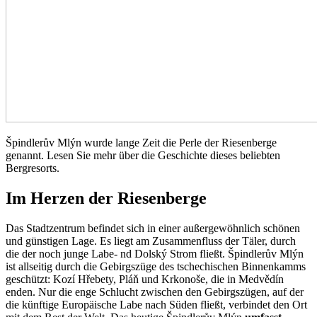
Špindlerův Mlýn wurde lange Zeit die Perle der Riesenberge
genannt. Lesen Sie mehr über die Geschichte dieses beliebten
Bergresorts.
Im Herzen der Riesenberge
Das Stadtzentrum befindet sich in einer außergewöhnlich schönen
und günstigen Lage. Es liegt am Zusammenfluss der Täler, durch
die der noch junge Labe- nd Dolský Strom fließt. Špindlerův Mlýn
ist allseitig durch die Gebirgszüge des tschechischen Binnenkamms
geschützt: Kozí Hřebety, Pláň und Krkonoše, die in Medvědín
enden. Nur die enge Schlucht zwischen den Gebirgszügen, auf der
die künftige Europäische Labe nach Süden fließt, verbindet den Ort