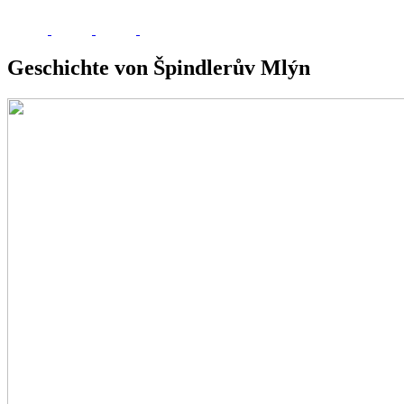
Geschichte von Špindlerův Mlýn