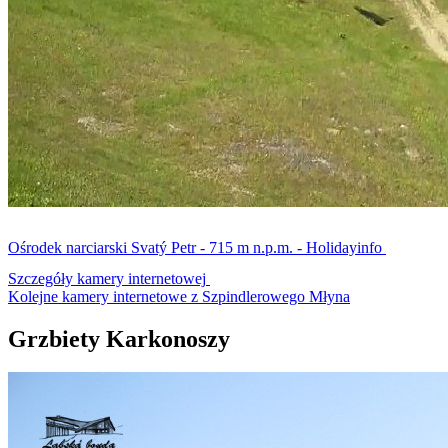
Ośrodek narciarski Svatý Petr - 715 m n.p.m. - Holidayinfo
Szczegóły kamery internetowej
Kolejne kamery internetowe z Szpindlerowego Młyna
Grzbiety Karkonoszy