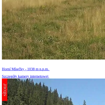
Horní Mísečky - 1038 m n.p.m.
Szczegóły kamery internetowej