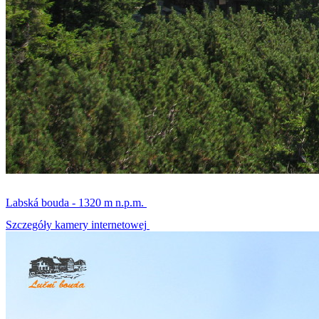
Labská bouda - 1320 m n.p.m.
Szczegóły kamery internetowej