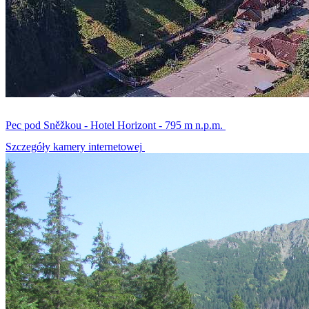
Pec pod Sněžkou - Hotel Horizont - 795 m n.p.m.
Szczegóły kamery internetowej