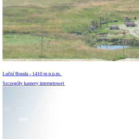
Luční Bouda - 1410 m n.p.m.
Szczegóły kamery internetowej