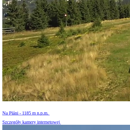
Na Pláni - 1185 m n.p.m.
Szczegóły kamery internetowej