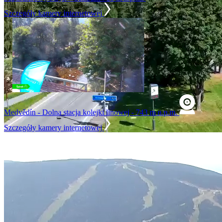
Szczegóły kamery internetowej
Medvědín - Dolna stacja kolejki linowej - 743 m n.p.m.
Szczegóły kamery internetowej
Video Player is loading.
Play Video