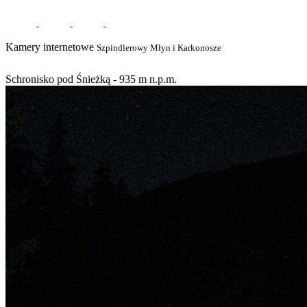
Kamery internetowe
Szpindlerowy Młyn i Karkonosze
Schronisko pod Śnieżką - 935 m n.p.m.