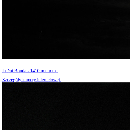
Luční Bouda - 1410 m n.p.m.
Szczegóły kamery internetowej