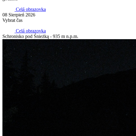
Celá obrazovka
08 Sierpień 2026
Vybrat čas
Celá obrazovka
Schronisko pod Śnieżką - 935 m n.p.m.