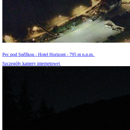
Pec pod Sněžkou - Hotel Horizont - 795 m n.p.m.
Szczegóły kamery internetowej