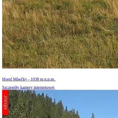
Horní Mísečky - 1038 m n.p.m.
Szczegóły kamery internetowej