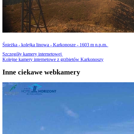
Śnieżka - kolejka linowa - Karkonosze - 1603 m n.p.m.
Szczegóły kamery internetowej
Kolejne kamery internetowe z grzbietów Karkonoszy
Inne ciekawe webkamery