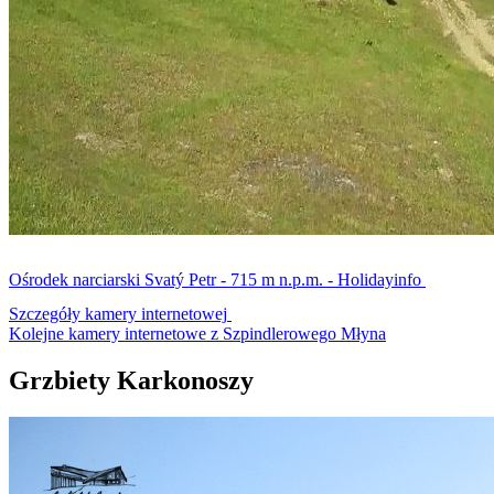
Ośrodek narciarski Svatý Petr - 715 m n.p.m. - Holidayinfo
Szczegóły kamery internetowej
Kolejne kamery internetowe z Szpindlerowego Młyna
Grzbiety Karkonoszy