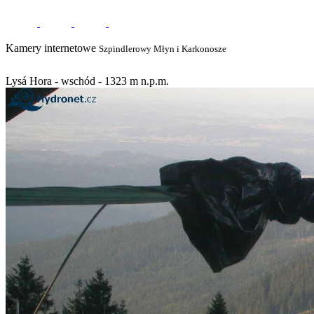
Kamery internetowe
Szpindlerowy Młyn i Karkonosze
Lysá Hora - wschód - 1323 m n.p.m.