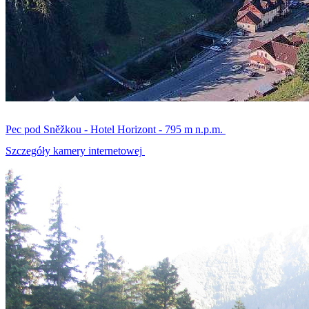
Pec pod Sněžkou - Hotel Horizont - 795 m n.p.m.
Szczegóły kamery internetowej