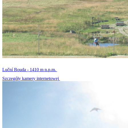
Luční Bouda - 1410 m n.p.m.
Szczegóły kamery internetowej