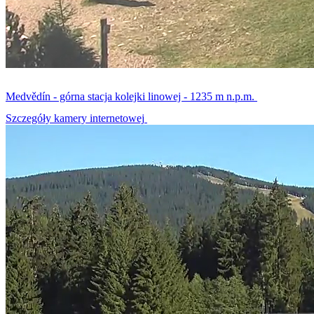
Medvědín - górna stacja kolejki linowej - 1235 m n.p.m.
Szczegóły kamery internetowej