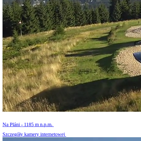
Na Pláni - 1185 m n.p.m.
Szczegóły kamery internetowej