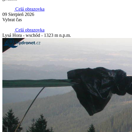
Celá obrazovka
09 Sierpień 2026
Vybrat čas
Celá obrazovka
Lysá Hora - wschód - 1323 m n.p.m.