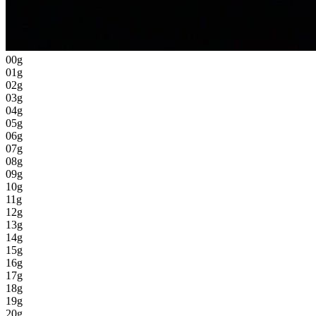
00g
01g
02g
03g
04g
05g
06g
07g
08g
09g
10g
11g
12g
13g
14g
15g
16g
17g
18g
19g
20g