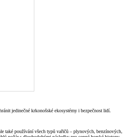
ránit jedinečné krkonošské ekosystémy i bezpečnost lidí.
ale také používání všech typů vařičů – plynových, benzínových,
áhlý požár s dlouhodobými následky pro cenné horské biotopy.