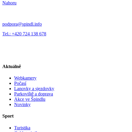
Nahoru
podpora@spindl.info
Tel.: +420 724 138 678
Aktuálně
Webkamery
Počasí
Lanovky a sjezdovky
Parkoviště a doprava
Akce ve Špindlu
Novinky
Sport
Turistika