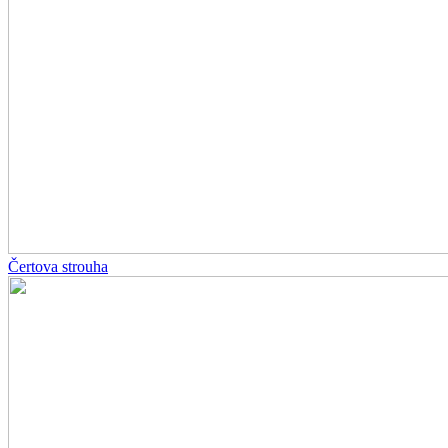
Čertova strouha