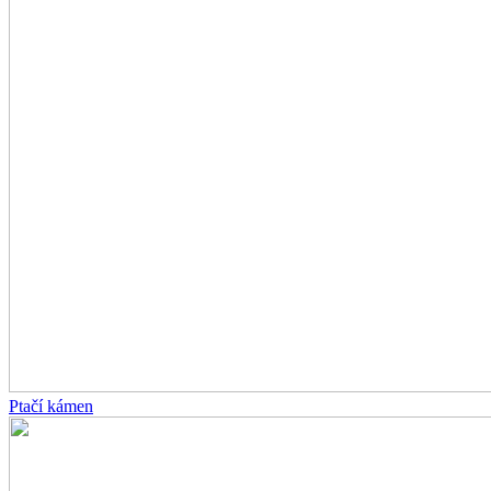
Ptačí kámen