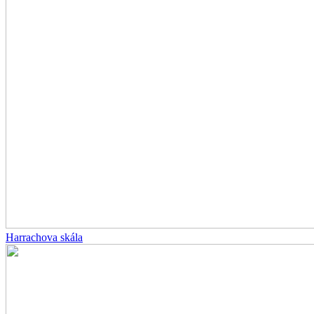
Harrachova skála