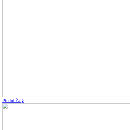
Přední Žalý