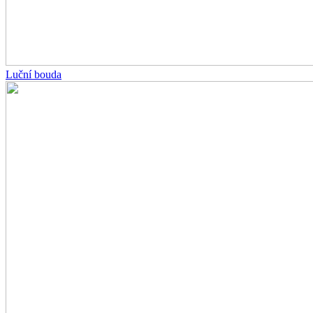
Luční bouda