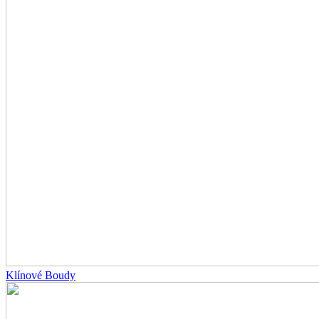
Klínové Boudy