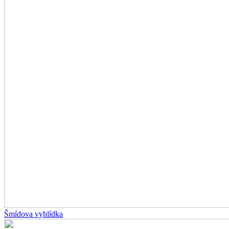
Šmídova vyhlídka