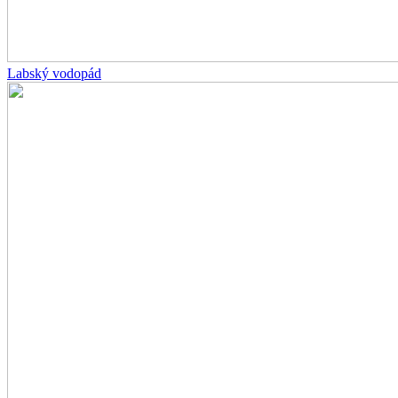
Labský vodopád