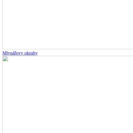
Mlynářovy okruhy