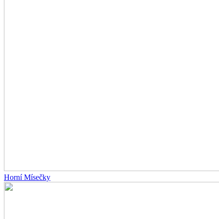
Horní Mísečky