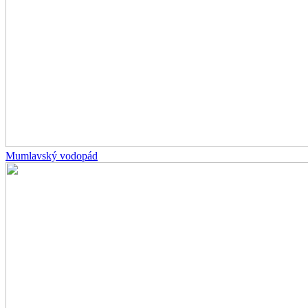
Mumlavský vodopád