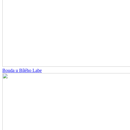
Bouda u Bílého Labe