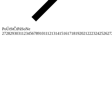
Po
Út
St
Čt
Pá
So
Ne
27
28
29
30
31
1
2
3
4
5
6
7
8
9
10
11
12
13
14
15
16
17
18
19
20
21
22
23
24
25
26
27