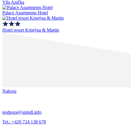
Vila Anička
Palace Apartments Hotel
Hotel resort Kristýna & Martin
Nahoru
podpora@spindl.info
Tel.: +420 724 138 678