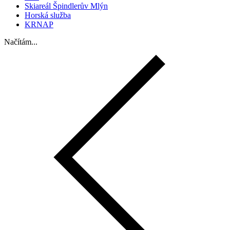
Skiareál Špindlerův Mlýn
Horská služba
KRNAP
Načítám...