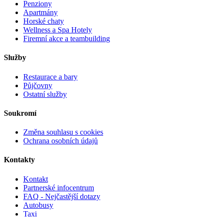
Penziony
Apartmány
Horské chaty
Wellness a Spa Hotely
Firemní akce a teambuilding
Služby
Restaurace a bary
Půjčovny
Ostatní služby
Soukromí
Změna souhlasu s cookies
Ochrana osobních údajů
Kontakty
Kontakt
Partnerské infocentrum
FAQ - Nejčastější dotazy
Autobusy
Taxi