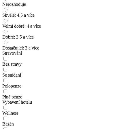
Nerozhoduje
Skvělé: 4,5 a více
Velmi dobré: 4 a více
Dobré: 3,5 a více
Dostačující: 3 a více
Stravování
Bez stravy
Se snídaní
Polopenze
Plná penze
Vybavení hotelu
Wellness
Bazén