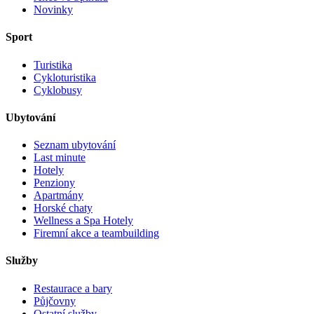
Novinky
Sport
Turistika
Cykloturistika
Cyklobusy
Ubytování
Seznam ubytování
Last minute
Hotely
Penziony
Apartmány
Horské chaty
Wellness a Spa Hotely
Firemní akce a teambuilding
Služby
Restaurace a bary
Půjčovny
Ostatní služby