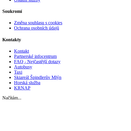
Soukromí
Změna souhlasu s cookies
Ochrana osobních údajů
Kontakty
Kontakt
Partnerské infocentrum
FAQ - Nejčastější dotazy
Autobusy
Taxi
Skiareál Špindlerův Mlýn
Horská služba
KRNAP
Načítám...