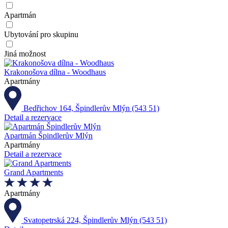
Apartmán
Ubytování pro skupinu
Jiná možnost
Krakonošova dílna - Woodhaus
Apartmány
Bedřichov 164, Špindlerův Mlýn (543 51)
Detail a rezervace
Apartmán Špindlerův Mlýn
Apartmány
Detail a rezervace
Grand Apartments
Apartmány
Svatopetrská 224, Špindlerův Mlýn (543 51)