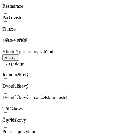
Restaurace
Parkoviště
Fitness
Dětské hřiště
Vhodné pro rodiny s dětmi
Více >
Typ pokoje
Jednolůžkový
Dvoulůžkový
Dvoulůžkový s manželskou postelí
Třílůžkový
Čtyřlůžkový
Pokoj s přistýlkou