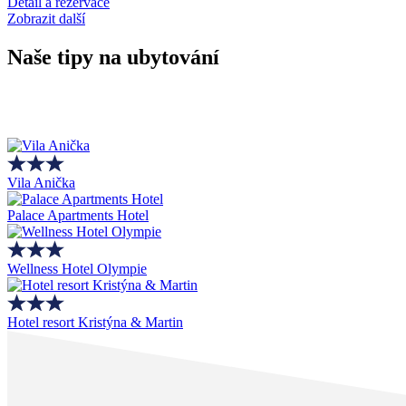
Detail a rezervace
Zobrazit další
Naše tipy na ubytování
Vila Anička
Palace Apartments Hotel
Wellness Hotel Olympie
Hotel resort Kristýna & Martin