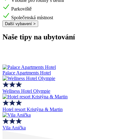
Vhodné pro rodiny s dětmi
Parkoviště
Společenská místnost
Další vybavení >
Naše tipy na ubytování
Palace Apartments Hotel
Wellness Hotel Olympie
Hotel resort Kristýna & Martin
Vila Anička