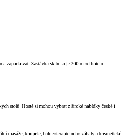
rma zaparkovat. Zastávka skibusu je 200 m od hotelu.
ých stolů. Hosté si mohou vybrat z široké nabídky české i
nální masáže, koupele, balneoterapie nebo zábaly a kosmetické