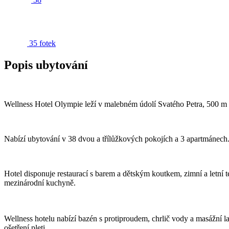
35 fotek
Popis ubytování
Wellness Hotel Olympie leží v malebném údolí Svatého Petra, 500 m o
Nabízí
ubytování v 38 dvou a třílůžkových pokojích a 3 apartmánech
Hotel disponuje restaurací s barem a dětským koutkem, zimní a letní
mezinárodní kuchyně.
Wellness hotelu nabízí bazén s protiproudem, chrlič vody a masážní l
ošetření pleti.