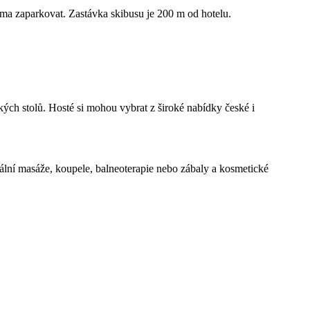
rma zaparkovat. Zastávka skibusu je 200 m od hotelu.
ých stolů. Hosté si mohou vybrat z široké nabídky české i
nální masáže, koupele, balneoterapie nebo zábaly a kosmetické