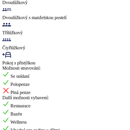
Dvoulůžkový
Dvoulůžkový s manželskou postelí
Třílůžkový
Čtyřlůžkový
Pokoj s přistýlkou
Možnosti stravování:
Se snídaní
Polopenze
Plná penze
Další možnosti vybavení:
Restaurace
Bazén
Wellness