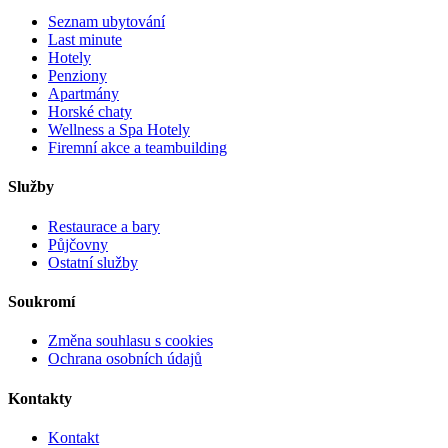
Seznam ubytování
Last minute
Hotely
Penziony
Apartmány
Horské chaty
Wellness a Spa Hotely
Firemní akce a teambuilding
Služby
Restaurace a bary
Půjčovny
Ostatní služby
Soukromí
Změna souhlasu s cookies
Ochrana osobních údajů
Kontakty
Kontakt