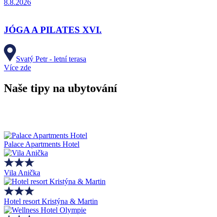
8.8.2026
JÓGA A PILATES XVI.
Svatý Petr - letní terasa
Více zde
Naše tipy na ubytování
Palace Apartments Hotel
Vila Anička
Hotel resort Kristýna & Martin