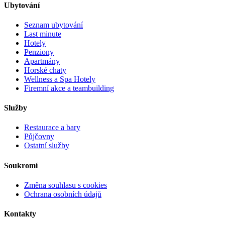
Ubytování
Seznam ubytování
Last minute
Hotely
Penziony
Apartmány
Horské chaty
Wellness a Spa Hotely
Firemní akce a teambuilding
Služby
Restaurace a bary
Půjčovny
Ostatní služby
Soukromí
Změna souhlasu s cookies
Ochrana osobních údajů
Kontakty