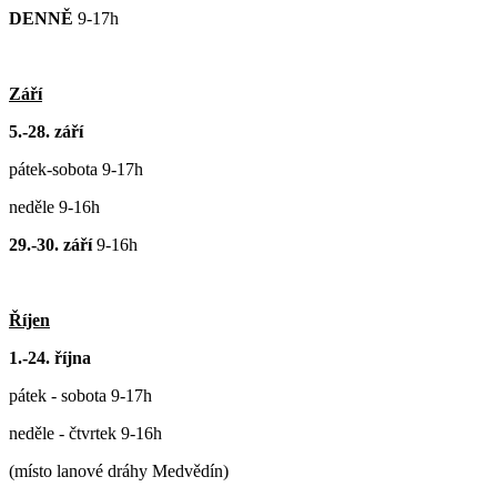
DENNĚ
9-17h
Září
5.-28. září
pátek-sobota 9-17h
neděle 9-16h
29.-30. září
9-16h
Říjen
1.-24. října
pátek - sobota 9-17h
neděle - čtvrtek 9-16h
(místo lanové dráhy Medvědín)