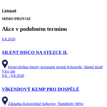
Listopad
MIMO PROVOZ
Akce v podobném termínu
8.8.2026
SILENT DISCO NA STEZCE II.
Horní plošina Stezky korunami stromů Krkonoše, Jánské lázně
Více zde
8.8. - 9.8.2026
VÍKENDOVÝ KEMP PRO DOSPĚLÉ
Základna Krkonošské bajkovny, Špindlerův Mlýn