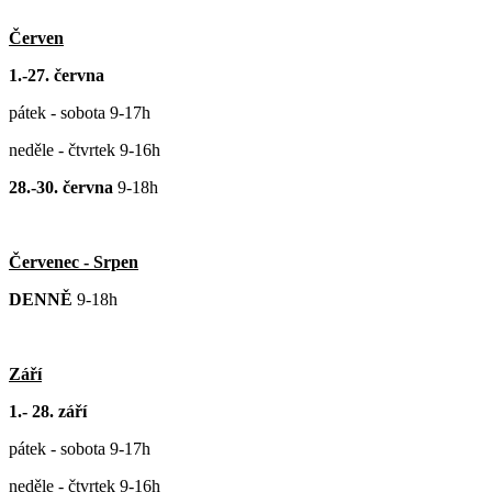
Červen
1.-27. června
pátek - sobota 9-17h
neděle - čtvrtek 9-16h
28.-30. června
9-18h
Červenec - Srpen
DENNĚ
9-18h
Září
1.- 28. září
pátek - sobota 9-17h
neděle - čtvrtek 9-16h