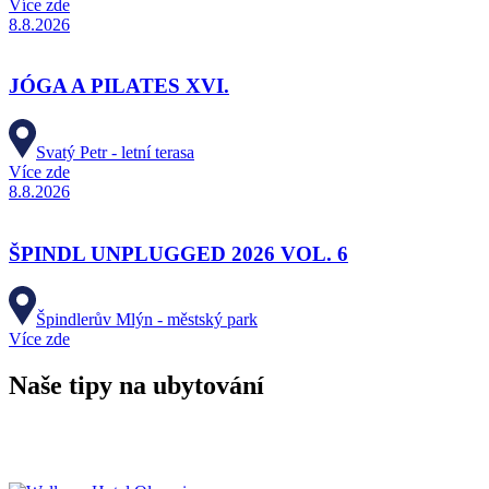
Více zde
8.8.2026
JÓGA A PILATES XVI.
Svatý Petr - letní terasa
Více zde
8.8.2026
ŠPINDL UNPLUGGED 2026 VOL. 6
Špindlerův Mlýn - městský park
Více zde
Naše tipy na ubytování