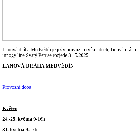
Lanová dráha Medvědín je již v provozu o víkendech, lanová dráha
innogy line Svatý Petr se rozjede 31.5.2025.
LANOVÁ DRÁHA MEDVĚDÍN
Provozní doba:
Květen
24.-25. května
9-16h
31. května
9-17h