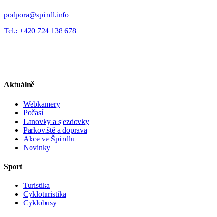
podpora@spindl.info
Tel.: +420 724 138 678
Aktuálně
Webkamery
Počasí
Lanovky a sjezdovky
Parkoviště a doprava
Akce ve Špindlu
Novinky
Sport
Turistika
Cykloturistika
Cyklobusy