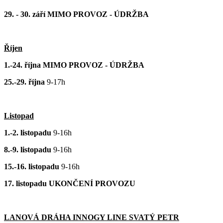
29. - 30. září MIMO PROVOZ - ÚDRŽBA
Říjen
1.-24. října MIMO PROVOZ - ÚDRŽBA
25.-29. října
9-17h
Listopad
1.-2. listopadu
9-16h
8.-9. listopadu
9-16h
15.-16. listopadu
9-16h
17. listopadu UKONČENÍ PROVOZU
LANOVÁ DRÁHA INNOGY LINE SVATÝ PETR